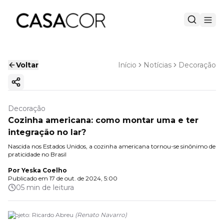
Voltar
Início
Notícias
Decoração
Copiar link
Decoração
Cozinha americana: como montar uma e ter
integração no lar?
Nascida nos Estados Unidos, a cozinha americana tornou-se sinônimo de
praticidade no Brasil
Por
Yeska Coelho
Publicado em
17 de out. de 2024, 5:00
05 min de leitura
Projeto: Ricardo Abreu
(
Renato Navarro
)