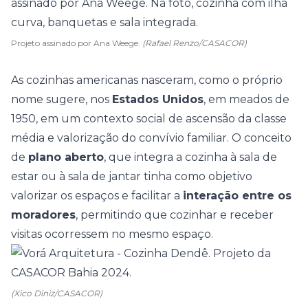
Projeto assinado por Ana Weege.
(Rafael Renzo/CASACOR)
As cozinhas americanas nasceram, como o próprio
nome sugere, nos
Estados Unidos
, em meados de
1950, em um contexto social de ascensão da classe
média e valorização do convívio familiar. O conceito
de
plano aberto
, que
integra a cozinha à sala de
estar ou à sala de jantar
tinha como objetivo
valorizar os espaços e facilitar a
interação entre os
moradores
, permitindo que cozinhar e receber
visitas ocorressem no mesmo espaço.
(Xico Diniz/CASACOR)