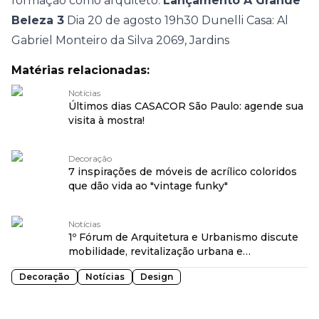
formação como arquiteto.
Lançamento A Grande
Beleza 3
Dia 20 de agosto
19h30
Dunelli Casa: Al
Gabriel Monteiro da Silva 2069, Jardins
Matérias relacionadas:
Notícias
Últimos dias CASACOR São Paulo: agende sua
visita à mostra!
Decoração
7 inspirações de móveis de acrílico coloridos
que dão vida ao "vintage funky"
Notícias
1º Fórum de Arquitetura e Urbanismo discute
mobilidade, revitalização urbana e
transformação social na CASACOR São Paulo
Decoração
Notícias
Design