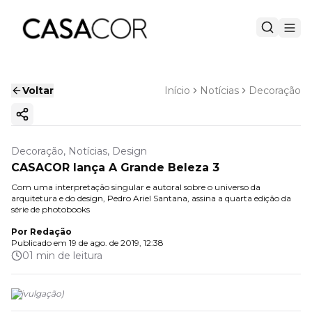
Voltar
Início
Notícias
Decoração
Copiar link
Decoração, Notícias, Design
CASACOR lança A Grande Beleza 3
Com uma interpretação singular e autoral sobre o universo da
arquitetura e do design, Pedro Ariel Santana, assina a quarta edição da
série de photobooks
Por
Redação
Publicado em
19 de ago. de 2019, 12:38
01 min de leitura
(
Divulgação
)