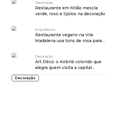
Decoração
Restaurante em Milão mescla
verde, roxo e tijolos na decoração
Arquitetura
Restaurante vegano na Vila
Madalena usa tons de rosa para
trazer aconchego
Decoração
Art Déco: o Airbnb colorido que
alegra quem visita a capital
paulista
Decoração