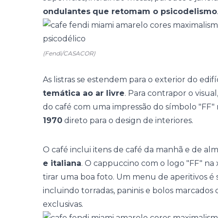
ondulantes
que retomam o psicodelismo
(Fendi/CASACOR)
As listras se estendem para o exterior do edi
temática ao ar livre
. Para contrapor o visu
do café com uma impressão do símbolo "FF" m
1970
direto para o design de interiores.
O café inclui itens de café da manhã e de a
e italiana
. O cappuccino com o logo "FF" na 
tirar uma boa foto. Um menu de aperitivos é s
incluindo torradas, paninis e bolos marcad
exclusivas.