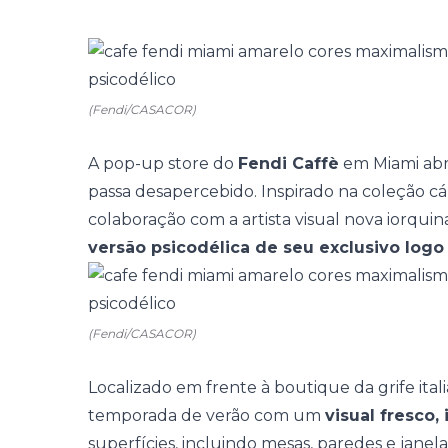
(Fendi/CASACOR)
A pop-up store do
Fendi Caffè
em Miami abr
passa desapercebido. Inspirado na coleção c
colaboração com a artista visual nova iorqui
versão psicodélica de seu exclusivo logo
(Fendi/CASACOR)
Localizado em frente à boutique da grife ital
temporada de verão com um
visual fresco,
superfícies, incluindo mesas, paredes e janel