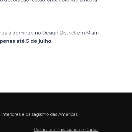
nda a domingo no Design District em Miami.
penas até 5 de julho
.
 interiores e paisagismo das Américas
Política de Privacidade e Dados