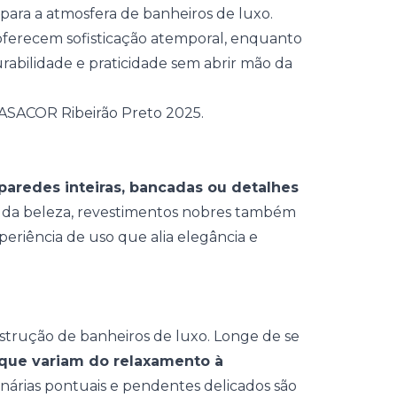
para a atmosfera de banheiros de luxo.
ferecem sofisticação atemporal, enquanto
abilidade e praticidade sem abrir mão da
paredes inteiras, bancadas ou detalhes
m da beleza, revestimentos nobres também
riência de uso que alia elegância e
trução de banheiros de luxo. Longe de se
 que variam do relaxamento à
inárias pontuais e pendentes delicados são