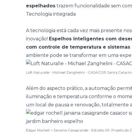
espelhados
trazem funcionalidade sem comp
Tecnologia integrada
A tecnologia está cada vez mais presente no
inovação!
Espelhos inteligentes com dese
com controle de temperatura e sistemas
ambiente pode se transformar em uma
exper
Loft Naturalle - Michael Zanghelini - CASACOR Santa Catarin
Além do aspecto prático, a automação permit
iluminação e temperatura conforme o moment
um local de pausa e renovação, totalmente 
Edgar Rochell + Janaina Casagrande - Estúdio 09. Projeto d