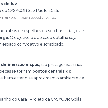
s de luz
.
o Paulo 2025.
(Israel Gollino/CASACOR)
icada atrás de espelhos ou sob bancadas, que
hego
. O objetivo é que cada detalhe seja
espaço convidativo e sofisticado.
 de imersão e spas
, são protagonistas nos
s peças se tornam
pontos centrais do
s de bem-estar que aproximam o ambiente da