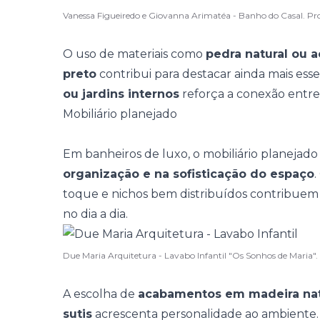
Vanessa Figueiredo e Giovanna Arimatéa - Banho do Casal. P
O uso de materiais como
pedra natural ou 
preto
contribui para destacar ainda mais esses
ou jardins internos
reforça a conexão entre
Mobiliário planejado
Em banheiros de luxo, o mobiliário planeja
organização e na sofisticação do espaço
.
toque e nichos bem distribuídos contribuem p
no dia a dia.
Due Maria Arquitetura - Lavabo Infantil "Os Sonhos de Maria".
A escolha de
acabamentos em madeira natu
sutis
acrescenta personalidade ao ambiente.