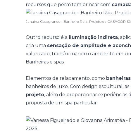
recursos que permitem brincar com
camada
Janaina Casagrande - Banheiro Raiz. Projeto da CASACOR Sã
Outro recurso é a
iluminação indireta
, apl
cria uma
sensação de amplitude e aconc
valorizado, transformando o ambiente em um 
Banheiras e spas
Elementos de relaxamento, como
banheiras
banheiros de luxo. Com design escultural, a
projeto
, além de proporcionar experiência
proposta de um
spa particular
.