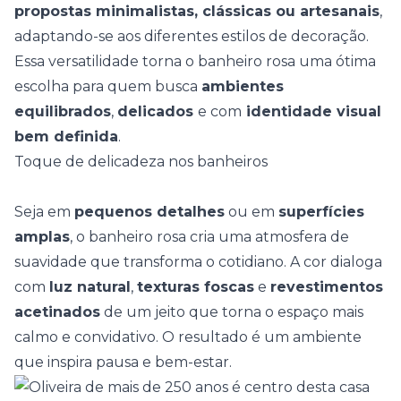
propostas minimalistas, clássicas ou artesanais
,
adaptando-se aos
diferentes estilos de decoração
.
Essa versatilidade torna o banheiro rosa uma ótima
escolha para quem busca
ambientes
equilibrados
,
delicados
e com
identidade visual
bem definida
.
Toque de delicadeza nos banheiros
Seja em
pequenos detalhes
ou em
superfícies
amplas
, o banheiro rosa cria uma atmosfera de
suavidade que transforma o cotidiano. A cor dialoga
com
luz natural
,
texturas foscas
e
revestimentos
acetinados
de um jeito que torna o espaço mais
calmo e convidativo. O resultado é um
ambiente
que inspira pausa e bem-estar
.