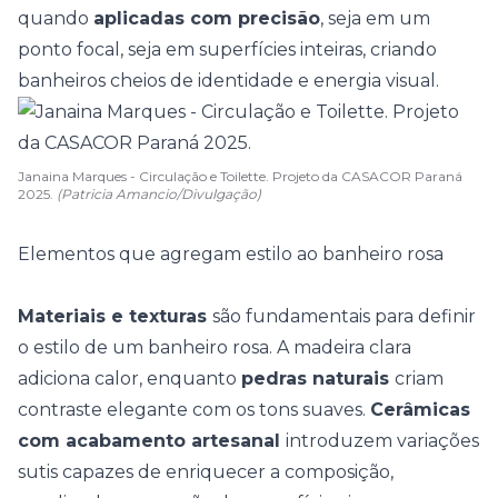
quando
aplicadas com precisão
, seja em um
ponto focal, seja em superfícies inteiras, criando
banheiros cheios de identidade e energia visual.
Janaina Marques - Circulação e Toilette. Projeto da CASACOR Paraná
2025.
(Patricia Amancio/Divulgação)
Elementos que agregam estilo ao banheiro rosa
Materiais e texturas
são fundamentais para definir
o estilo de um banheiro rosa. A
madeira clara
adiciona calor, enquanto
pedras naturais
criam
contraste elegante com os tons suaves.
Cerâmicas
com acabamento artesanal
introduzem variações
sutis capazes de enriquecer a composição,