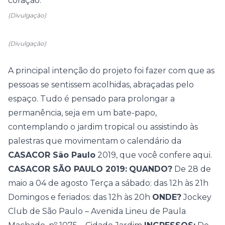
coração.
(Divulgação)
(Divulgação)
A principal intenção do projeto foi fazer com que as
pessoas se sentissem acolhidas, abraçadas pelo
espaço. Tudo é pensado para prolongar a
permanência, seja em um bate-papo,
contemplando o jardim tropical ou assistindo às
palestras que movimentam o
calendário da
CASACOR São Paulo
2019, que você confere aqui
.
CASACOR SÃO PAULO 2019:
QUANDO?
De 28 de
maio a 04 de agosto Terça a sábado: das 12h às 21h
Domingos e feriados: das 12h às 20h
ONDE?
Jockey
Club de São Paulo – Avenida Lineu de Paula