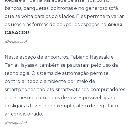
Repare ainda na variedade de assentos, como
bancos, banquetas, poltronas e no generoso sofá
que se volta para os dois lados. Eles permitem variar
os usos e as formas de ocupar os espaços na
Arena
CASACOR
.
(Divulgação)
Neste espaço de encontros, Fabiano Hayasaki e
Tania Hayasaki também se pautaram pelo uso da
tecnologia. O sistema de automação permite
controlar todo o ambiente por meio de
smartphones, tablets, smartwatches, computadores
e até mesmo comandos de voz. É possível ligar e
desligar as luzes, por exemplo, além de regular o
ar-condicionado.
(Divulgação)