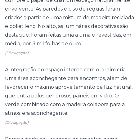
cumpre o papel de criar um espaço naturalmente
envolvente. As paredes e piso de réguas foram
criados a partir de uma mistura de madeira reciclada
e polietileno. No alto, as luminárias decorativas são
destaque. Foram feitas uma a uma e revestidas, em
média, por 3 mil folhas de ouro.
(Divulgação)
A integração do espaço interno com o jardim cria
uma área aconchegante para encontros, além de
favorecer o máximo aproveitamento da luz natural,
que entra pelos generosos painéis em vidro. O
verde combinado com a madeira colabora para a
atmosfera aconchegante.
(Divulgação)