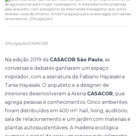
de água pluvial para irrigar o paisagismo. A área externa foi projetada
pelo arquiteto, com paisagismo da Allamanda Paisagismo, que utiliza
diversos vasos de cimento. Ainda há espaço para os dois lagos com peixes
ornamentais.
(
Divulgação
)
(Divulgação/CASACOR)
Na edição 2019 da
CASACOR São Paulo
, as
conversas e debates ganharam um espaço
inspirador, com a assinatura de Fabiano Hayasaki e
Tania Hayasaki. O arquiteto e a designer de
interiores desenvolveram a Arena
CASACOR
, que
agrega pessoas e conhecimentos. Cinco ambientes
foram distribuídos em 400 m²: hall, living, auditório,
sala de relacionamento e um jardim com materiais e
plantas autossustentáveis. A madeira ecológica