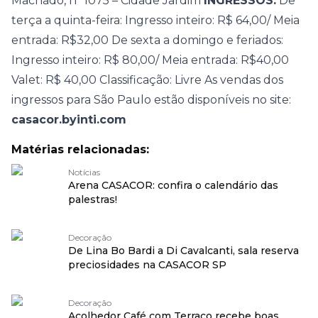
Machado, nº 1075 – Cidade Jardim
INGRESSOS:
De
terça a quinta-feira: Ingresso inteiro: R$ 64,00/ Meia
entrada: R$32,00 De sexta a domingo e feriados:
Ingresso inteiro: R$ 80,00/ Meia entrada: R$40,00
Valet: R$ 40,00 Classificação: Livre As vendas dos
ingressos para São Paulo estão disponíveis no site:
casacor.byinti.com
Matérias relacionadas:
Notícias
Arena CASACOR: confira o calendário das
palestras!
Decoração
De Lina Bo Bardi a Di Cavalcanti, sala reserva
preciosidades na CASACOR SP
Decoração
Acolhedor Café com Terraço recebe boas