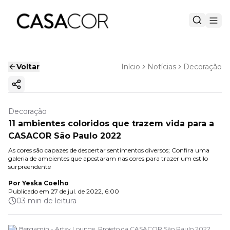
Voltar
Início
Notícias
Decoração
Copiar link
Decoração
11 ambientes coloridos que trazem vida para a
CASACOR São Paulo 2022
As cores são capazes de despertar sentimentos diversos; Confira uma
galeria de ambientes que apostaram nas cores para trazer um estilo
surpreendente
Por
Yeska Coelho
Publicado em
27 de jul. de 2022, 6:00
03 min de leitura
Sig Bergamin - Artsy Lounge. Projeto da CASACOR São Paulo 2022.