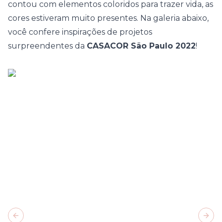
contou com elementos coloridos para trazer vida, as
cores estiveram muito presentes. Na galeria abaixo,
você confere inspirações de projetos
surpreendentes da
CASACOR São Paulo 2022
!
Previous slide
Next