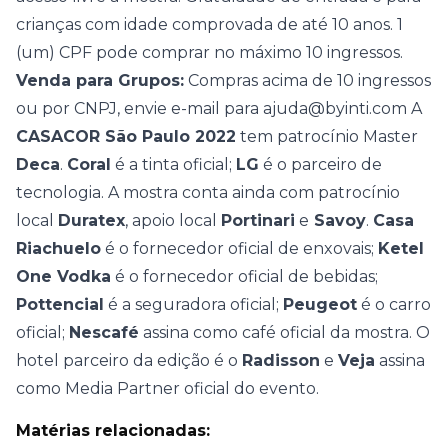
crianças com idade comprovada de até 10 anos. 1
(um) CPF pode comprar no máximo 10 ingressos.
Venda para Grupos:
Compras acima de 10 ingressos
ou por CNPJ, envie e-mail para
ajuda@byinti.com
A
CASACOR São Paulo 2022
tem patrocínio Master
Deca
.
Coral
é a tinta oficial;
LG
é o parceiro de
tecnologia. A mostra conta ainda com patrocínio
local
Duratex
, apoio local
Portinari
e
Savoy
.
Casa
Riachuelo
é o fornecedor oficial de enxovais;
Ketel
One Vodka
é o fornecedor oficial de bebidas;
Pottencial
é a seguradora oficial;
Peugeot
é o carro
oficial;
Nescafé
assina como café oficial da mostra. O
hotel parceiro da edição é o
Radisson
e
Veja
assina
como Media Partner oficial do evento.
Matérias relacionadas: