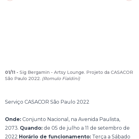
01
/
11
-
Sig Bergamin - Artsy Lounge. Projeto da CASACOR
São Paulo 2022.
(
Romulo Fialdini
)
Serviço CASACOR São Paulo 2022
Onde:
Conjunto Nacional, na Avenida Paulista,
2073.
Quando:
de 05 de julho a 11 de setembro de
2022
Horário de funcionamento:
Terça a Sábado