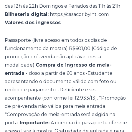
das 12h às 22h Domingos e Feriados das 11h às 21h
Bilheteria digital:
https://casacor.byinti.com
Valores dos ingressos
Passaporte (livre acesso em todos os dias de
funcionamento da mostra) R$601,00 (Código de
promoção pré-venda não aplicável nesta
modalidade)
Compra de ingresso de meia-
entrada
-Idoso a partir de 60 anos -Estudante
apresentando o documento válido com foto ou
recibo de pagamento. -Deficiente e seu
acompanhante (conforme lei 12.933/13). *Promoção
de pré-venda não válida para meia entrada
*Comprovação de meia-entrada será exigida na
porta.
Importante:
A compra do passaporte oferece
acesso livre à mostra. Gratuidade de entrada é para