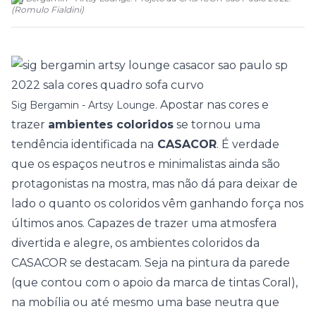
(
Romulo Fialdini
)
Apostar nas cores e
Sig Bergamin - Artsy Lounge.
trazer
ambientes coloridos
se tornou uma
tendência identificada na
CASACOR
. É verdade
que os espaços neutros e minimalistas ainda são
protagonistas na mostra, mas não dá para deixar de
lado o quanto os coloridos vêm ganhando força nos
últimos anos. Capazes de trazer uma atmosfera
divertida e alegre, os ambientes coloridos da
CASACOR se destacam. Seja na pintura da parede
(que contou com o apoio da marca de tintas
Coral
),
na mobília ou até mesmo uma base neutra que