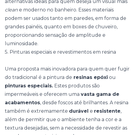
alternativas ideais para quem deseja um visual mais
clean
e moderno no banheiro. Esses materiais
podem ser usados tanto em paredes, em forma de
grandes painéis, quanto em boxes de chuveiro,
proporcionando sensação de amplitude e
luminosidade.
5. Pinturas especiais e revestimentos em resina
Uma proposta mais inovadora para quem quer fugir
do tradicional é a pintura de
resinas epóxi
ou
pinturas especiais.
Estes produtos são
impermeáveis e oferecem uma
vasta gama de
acabamentos
, desde foscos até brilhantes.
A resina
também é extremamente
durável
e
resistente
,
além de permitir que o ambiente tenha a cor e a
textura desejadas, sem a necessidade de revestir as