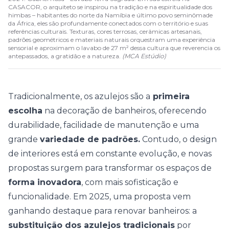
CASACOR, o arquiteto se inspirou na tradição e na espiritualidade dos
himbas – habitantes do norte da Namíbia e último povo seminômade
da África, eles são profundamente conectados com o território e suas
referências culturais. Texturas, cores terrosas, cerâmicas artesanais,
padrões geométricos e materiais naturais orquestram uma experiência
sensorial e aproximam o lavabo de 27 m² dessa cultura que reverencia os
antepassados, a gratidão e a natureza.
(
MCA Estúdio
)
Tradicionalmente, os azulejos são a
primeira
escolha
na decoração de banheiros, oferecendo
durabilidade, facilidade de manutenção e uma
grande
variedade de padrões.
Contudo, o design
de interiores está em constante evolução, e novas
propostas surgem para transformar os espaços de
forma inovadora
, com mais sofisticação e
funcionalidade.
Em 2025, uma proposta vem
ganhando destaque para renovar banheiros: a
substituição dos azulejos tradicionais
por