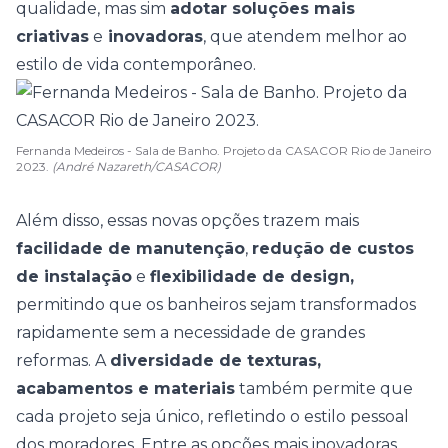
qualidade, mas sim
adotar soluções mais
criativas
e
inovadoras
, que atendem melhor ao
estilo de vida contemporâneo.
Fernanda Medeiros - Sala de Banho. Projeto da CASACOR Rio de Janeiro
2023.
(André Nazareth/CASACOR)
Além disso, essas novas opções trazem mais
facilidade de manutenção
,
redução de custos
de instalação
e
flexibilidade de design,
permitindo que os banheiros sejam transformados
rapidamente sem a necessidade de grandes
reformas.
A
diversidade de texturas,
acabamentos e materiais
também permite que
cada projeto seja único, refletindo o estilo pessoal
dos moradores.
Entre as opções mais inovadoras,