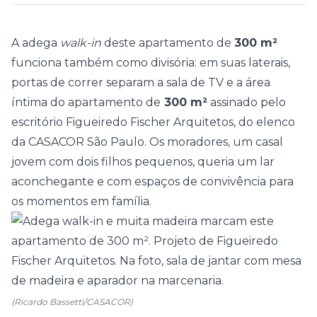
A
adega
walk-in
deste apartamento de
300 m²
funciona também como divisória: em suas laterais,
portas de correr separam a sala de TV e a área
íntima do apartamento de
300 m²
assinado pelo
escritório
Figueiredo Fischer Arquitetos
, do elenco
da
CASACOR São Paulo
. Os moradores, um casal
jovem com dois filhos pequenos, queria um lar
aconchegante e com espaços de convivência para
os momentos em família.
(Ricardo Bassetti/CASACOR)