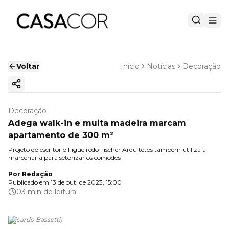
Voltar
Início
Notícias
Decoração
Copiar link
Decoração
Adega walk-in e muita madeira marcam
apartamento de 300 m²
Projeto do escritório Figueiredo Fischer Arquitetos também utiliza a
marcenaria para setorizar os cômodos
Por
Redação
Publicado em
13 de out. de 2023, 15:00
03 min de leitura
(
Ricardo Bassetti
)