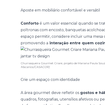
Aposte em mobiliário confortável e versátil
Conforto
é um valor essencial quando se trat
poltronas com encosto, banquetas acolchoad
espaço permitir, considere incluir uma mes
promovendo a
interação entre quem cozi
Churrasqueira Gourmet Criare, projeto de Mariana Paula S
Macarios/CASACOR)
Crie um espaço com identidade
A área gourmet deve refletir os
gostos e há
quadros, fotografias, utensílios afetivos o