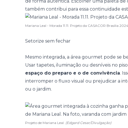
de forma autêntica. Escolher uma
paleta de 
também contribui para essa continuidade est
Mariana Leal - Morada 11.11. Projeto da CASACOR Brasília 202
Setorize sem fechar
Mesmo integrada, a área gourmet pode se be
Usar tapetes, iluminação ou desníveis no piso
espaço do preparo e o de convivência
. I
interromper o fluxo visual ou prejudicar a i
ou o
jardim
.
Projeto de Mariana Leal.
(Edgard Cesar/Divulgação)