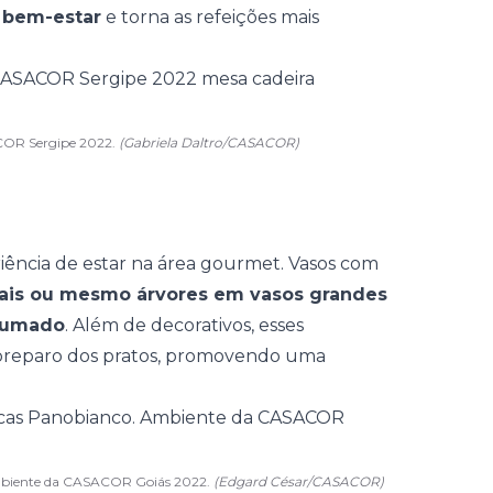
 bem-estar
e torna as refeições mais
SACOR Sergipe 2022.
(Gabriela Daltro/CASACOR)
riência de estar na área gourmet. Vasos com
icais ou mesmo árvores em vasos grandes
rfumado
. Além de decorativos, esses
preparo dos pratos, promovendo uma
Ambiente da CASACOR Goiás 2022.
(Edgard César/CASACOR)