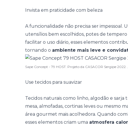
Invista em praticidade com beleza
A funcionalidade não precisa ser impessoal. U
utensílios bem escolhidos, potes de tempero
facilitar o uso diário, esses elementos contr
tornando o
ambiente mais leve e convida
Sape Concept - 79 HOST. Projeto da CASACOR Sergipe 2022.
Use tecidos para suavizar
Tecidos naturais
como linho, algodão e sarja
mesa, almofadas, cortinas leves ou mesmo 
área gourmet mais acolhedora. Quando co
esses elementos criam uma
atmosfera calo