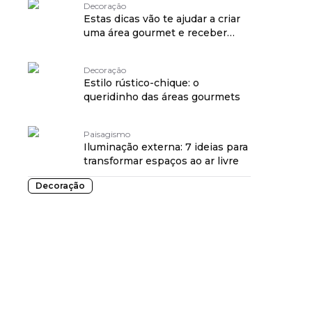
Decoração
Estas dicas vão te ajudar a criar
uma área gourmet e receber
bem
Decoração
Estilo rústico-chique: o
queridinho das áreas gourmets
Paisagismo
Iluminação externa: 7 ideias para
transformar espaços ao ar livre
Decoração