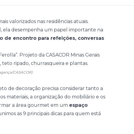
s valorizados nas residências atuais.
tal, ela desempenha um papel importante na
o de encontro para refeições, conversas
ragança/CASACOR)
jeto de decoração precisa considerar tanto a
s materiais, a organização do mobiliário e os
formar a área gourmet em um
espaço
eunimos as 9 principais dicas para quem está