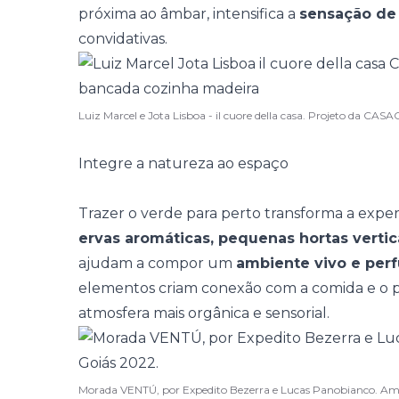
próxima ao âmbar, intensifica a
sensação de
convidativas.
Luiz Marcel e Jota Lisboa - il cuore della casa. Projeto da CA
Integre a natureza ao espaço
Trazer o verde para perto transforma a expe
ervas aromáticas, pequenas hortas vert
ajudam a compor um
ambiente vivo e pe
elementos criam conexão com a comida e o 
atmosfera mais orgânica e sensorial.
Morada VENTÚ, por Expedito Bezerra e Lucas Panobianco. 