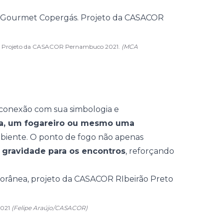
ás. Projeto da CASACOR Pernambuco 2021.
(MCA
conexão com sua simbologia e
ra, um fogareiro ou mesmo uma
biente. O ponto de fogo não apenas
 gravidade para os encontros
, reforçando
2021
(Felipe Araújo/CASACOR)