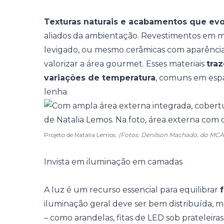
Texturas naturais e acabamentos que ev
aliados da ambientação. Revestimentos em ma
levigado, ou mesmo cerâmicas com aparência 
valorizar a área gourmet. Esses materiais
tra
variações de temperatura
, comuns em es
lenha.
Projeto de Natalia Lemos.
(Fotos: Denilson Machado, do MCA 
Invista em iluminação em camadas
A luz é um recurso essencial para equilibrar
iluminação geral deve ser bem distribuída, 
– como arandelas, fitas de LED sob prateleira