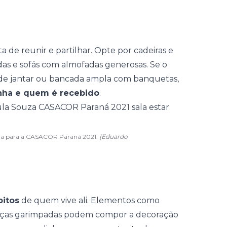
a de reunir e partilhar. Opte por cadeiras e
as e sofás com almofadas generosas. Se o
a de jantar ou bancada ampla com banquetas,
nha e quem é recebido
.
ouza para a CASACOR Paraná 2021.
(Eduardo
bitos
de quem vive ali. Elementos como
u peças garimpadas podem compor a decoração