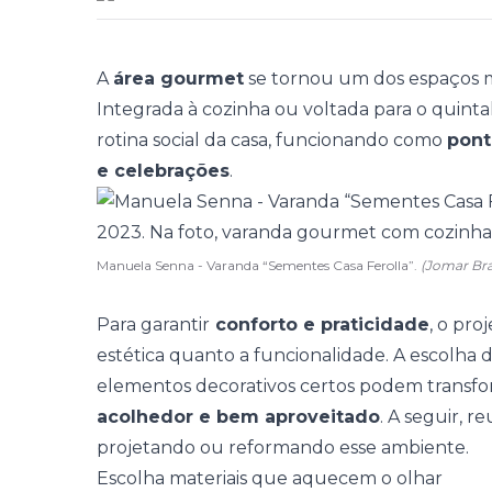
A
área gourmet
se tornou um dos espaços mai
Integrada à cozinha ou voltada para o quin
rotina social da casa, funcionando como
pont
e celebrações
.
Manuela Senna - Varanda “Sementes Casa Ferolla”.
(Jomar B
Para garantir
conforto e praticidade
, o pro
estética quanto a funcionalidade. A escolha do
elementos decorativos certos podem trans
acolhedor e bem aproveitado
. A seguir, r
projetando ou reformando esse ambiente.
Escolha materiais que aquecem o olhar