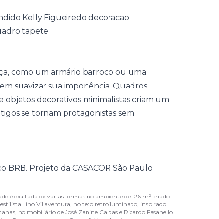
ça, como um armário barroco ou uma
m suavizar sua imponência. Quadros
e objetos decorativos
minimalistas
criam um
ntigos se tornam protagonistas sem
ade é exaltada de várias formas no ambiente de 126 m² criado
stilista Lino Villaventura, no teto retroiluminado, inspirado
tanas, no mobiliário de José Zanine Caldas e Ricardo Fasanello