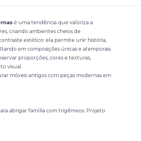
ernas
é uma tendência que valoriza a
res, criando ambientes cheios de
ntraste estético: ela permite unir história,
ltando em composições únicas e atemporais.
bservar proporções, cores e texturas,
o visual.
urar móveis antigos com peças modernas em