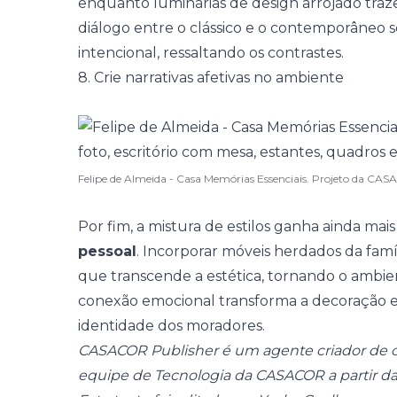
enquanto
luminárias
de design arrojado traz
diálogo entre o clássico e o contemporâneo s
intencional, ressaltando os contrastes.
8. Crie narrativas afetivas no ambiente
Felipe de Almeida - Casa Memórias Essenciais. Projeto da C
Por fim, a mistura de estilos ganha ainda ma
pessoal
. Incorporar móveis herdados da fam
que transcende a estética, tornando o ambien
conexão emocional transforma a decoração em
identidade dos moradores.
CASACOR Publisher é um agente criador de c
equipe de Tecnologia da CASACOR a partir d