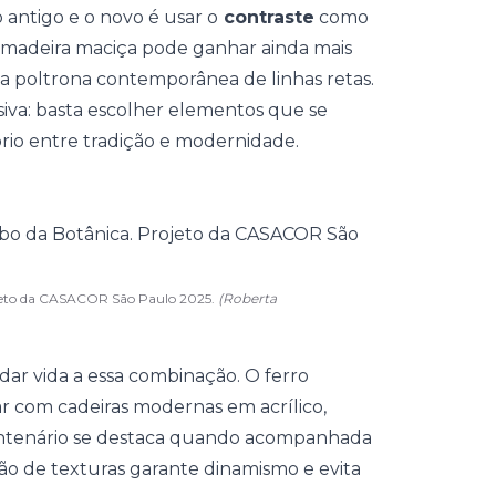
 antigo e o novo é usar o
contraste
como
madeira maciça pode ganhar ainda mais
a poltrona contemporânea de linhas retas.
ssiva: basta escolher elementos que se
io entre tradição e modernidade.
rojeto da CASACOR São Paulo 2025.
(Roberta
ar vida a essa combinação. O ferro
r com cadeiras modernas em acrílico,
entenário se destaca quando acompanhada
são de texturas garante dinamismo e evita