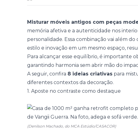
Misturar móveis antigos com peças mod
memória afetiva e a autenticidade nos interio
personalidade. Essa combinação vai além do co
estilo e inovação em um mesmo espaço, resu
Para alcançar esse equilíbrio, é importante o
garantindo harmonia sem abrir mão do impact
A seguir, confira
8 ideias criativas
para mist
diferentes contextos da decoração.
1. Aposte no contraste como destaque
(Denilson Machado, do MCA Estúdio/CASACOR)