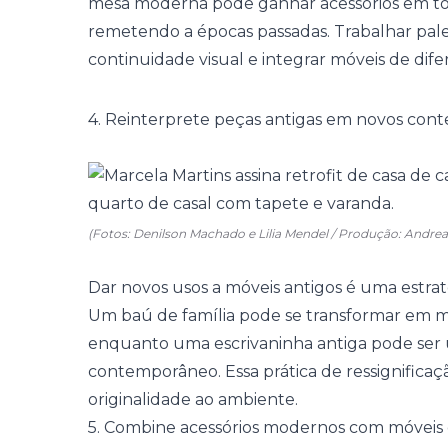
mesa moderna pode ganhar acessórios em ton
remetendo a épocas passadas. Trabalhar paleta
continuidade visual e integrar móveis de dife
4. Reinterprete peças antigas em novos cont
(Fotos: Denilson Machado e Lilia Mendel / Produção: Andre
Dar novos usos a móveis antigos é uma estrat
Um baú de família pode se transformar em
m
enquanto uma escrivaninha antiga pode se
contemporâneo. Essa prática de ressignificação
originalidade ao ambiente.
5. Combine acessórios modernos com móveis