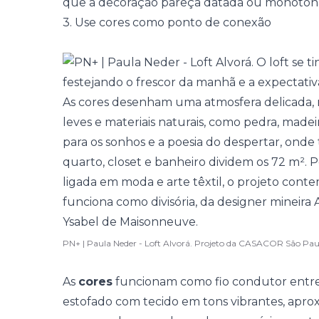
que a decoração pareça datada ou monóton
3. Use cores como ponto de conexão
PN+ | Paula Neder - Loft Alvorá. Projeto da CASACOR São Pa
As
cores
funcionam como fio condutor entre e
estofado com tecido em tons vibrantes, apro