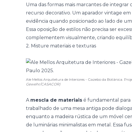
Uma das formas mais marcantes de integrar o
recurso decorativo. Um
aparador
vintage em 
evidência quando posicionado ao lado de um
Essa oposição de estilos não precisa ser exce
complementem visualmente, criando equilíbr
2. Misture materiais e texturas
Ale Mellos Arquitetura de Interiores - Gazebo da Botânica. P
Gewehr/CASACOR)
A
mescla de materiais
é fundamental para d
trabalhado de uma mesa antiga pode dialoga
enquanto a madeira rústica de um móvel c
de luminárias minimalistas em metal. Essa fu