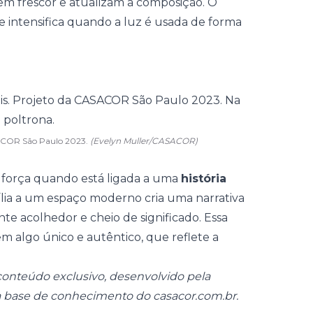
em frescor e atualizam a composição. O
e intensifica quando a luz é usada de forma
ASACOR São Paulo 2023.
(Evelyn Muller/CASACOR)
is força quando está ligada a uma
história
ília a um espaço moderno cria uma narrativa
te acolhedor e cheio de significado. Essa
 algo único e autêntico, que reflete a
onteúdo exclusivo, desenvolvido pela
a base de conhecimento do casacor.com.br.