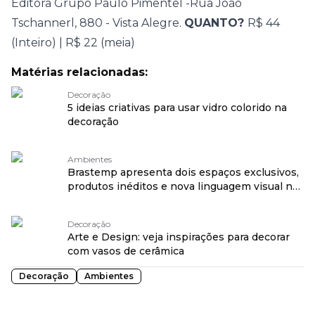
Editora Grupo Paulo Pimentel -Rua João
Tschannerl, 880 - Vista Alegre.
QUANTO?
R$ 44
(Inteiro) | R$ 22 (meia)
Matérias relacionadas:
Decoração
5 ideias criativas para usar vidro colorido na
decoração
Ambientes
Brastemp apresenta dois espaços exclusivos,
produtos inéditos e nova linguagem visual na
CASACOR São Paulo 2026
Decoração
Arte e Design: veja inspirações para decorar
com vasos de cerâmica
Decoração
Ambientes