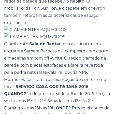
redor da parede que recebeu o neolith. O
mobiliário, da Ton Sur Ton, e o tapete em chevron
também reforçam as características de espaço
quentinho.
O ambiente
Sala de Jantar
leva a assinatura da
arquiteta Samara Barbosa e é composto com couro
e madeiras em tom off-white. O tecido tramado na
parede com placas estofadas e a lareira revestida
pela pedra natural Niwala Yellow, da NPK
Mármores, facilitam a ambientação de conforto no
local.
SERVIÇO CASA COR PARANÁ 2016
QUANDO?
21 de junho a 31 de julho de 2016 Terça a
sexta – das 15h às 21h Sábado – das 13h às 21h
Domingo – das 13h às 19h
ONDE?
Prédio histórico da