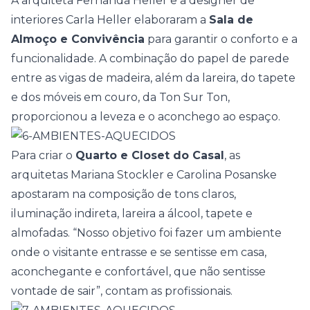
A arquiteta Fernanda Heller e a designer de
interiores Carla Heller elaboraram a
Sala de
Almoço e Convivência
para garantir o conforto e a
funcionalidade. A combinação do papel de parede
entre as vigas de madeira, além da lareira, do tapete
e dos móveis em couro, da Ton Sur Ton,
proporcionou a leveza e o aconchego ao espaço.
Para criar o
Quarto e Closet do Casal
, as
arquitetas Mariana Stockler e Carolina Posanske
apostaram na composição de tons claros,
iluminação indireta, lareira a álcool, tapete e
almofadas. “Nosso objetivo foi fazer um ambiente
onde o visitante entrasse e se sentisse em casa,
aconchegante e confortável, que não sentisse
vontade de sair”, contam as profissionais.