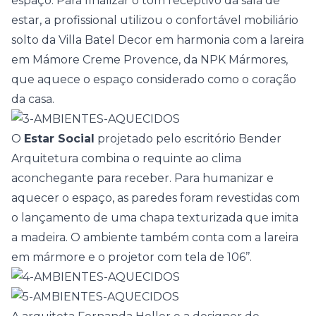
espaço. Para finalizar o tom receptivo da sala de
estar, a profissional utilizou o confortável mobiliário
solto da Villa Batel Decor em harmonia com a lareira
em Mámore Creme Provence, da NPK Mármores,
que aquece o espaço considerado como o coração
da casa.
O
Estar Social
projetado pelo escritório Bender
Arquitetura combina o requinte ao clima
aconchegante para receber. Para humanizar e
aquecer o espaço, as paredes foram revestidas com
o lançamento de uma chapa texturizada que imita
a madeira. O ambiente também conta com a lareira
em mármore e o projetor com tela de 106’’.