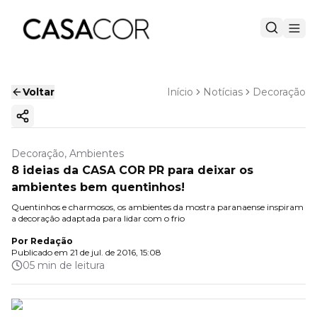
Voltar
Início
Notícias
Decoração
Copiar link
Decoração, Ambientes
8 ideias da CASA COR PR para deixar os
ambientes bem quentinhos!
Quentinhos e charmosos, os ambientes da mostra paranaense inspiram
a decoração adaptada para lidar com o frio
Por
Redação
Publicado em
21 de jul. de 2016, 15:08
05 min de leitura