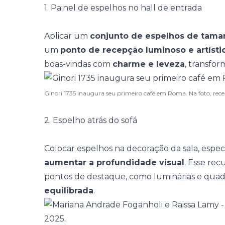
1. Painel de espelhos no hall de entrada
Aplicar um
conjunto de espelhos de tama
um
ponto de recepção luminoso e artísti
boas-vindas com
charme e leveza
, transfo
Ginori 1735 inaugura seu primeiro café em Roma. Na foto, rec
2. Espelho atrás do sofá
Colocar espelhos na
decoração da sala
, espe
aumentar a profundidade visual
. Esse rec
pontos de destaque, como luminárias e quad
equilibrada
.