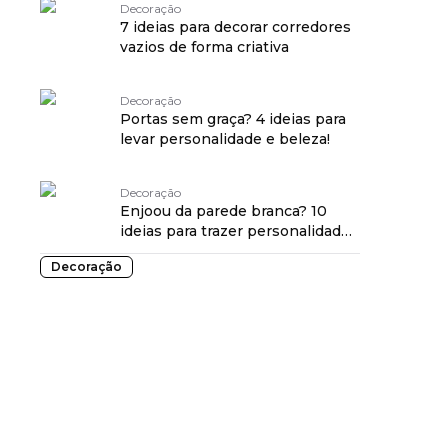
Decoração
7 ideias para decorar corredores
vazios de forma criativa
Decoração
Portas sem graça? 4 ideias para
levar personalidade e beleza!
Decoração
Enjoou da parede branca? 10
ideias para trazer personalidade
à decoração
Decoração