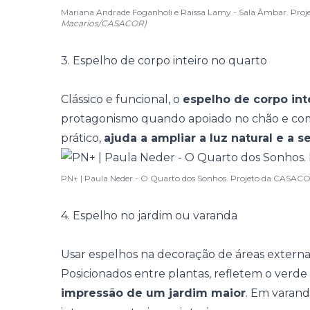
Mariana Andrade Foganholi e Raissa Lamy - Sala Âmbar. Pr
Macarios/CASACOR)
3. Espelho de corpo inteiro no quarto
Clássico e funcional, o
espelho de corpo int
protagonismo quando
apoiado no chão
e co
prático,
ajuda a ampliar a luz natural e a
PN+ | Paula Neder - O Quarto dos Sonhos. Projeto da CASACO
4. Espelho no jardim ou varanda
Usar espelhos na decoração de áreas externa
Posicionados entre plantas, refletem o verd
impressão de um jardim maior
. Em
varand