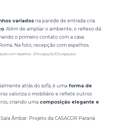
nhos variados
na
parede de entrada
cria
co
. Além de ampliar o ambiente, o reflexo dá
rmando o primeiro contato com a casa.
epção com espelhos.
(Divulgação/Divulgação)
cialmente atrás do sofá, é uma
forma de
urso valoriza o mobiliário e reflete outros
ros, criando uma
composição elegante e