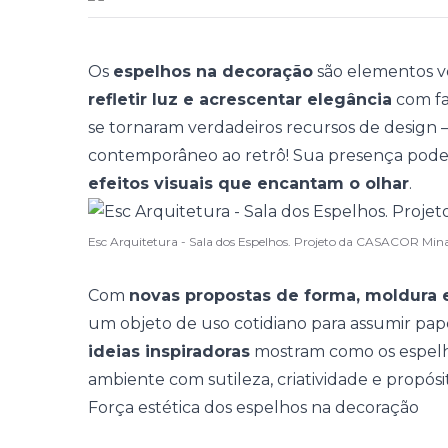
Os
espelhos na decoração
são elementos ve
refletir luz e acrescentar elegância
com fac
se tornaram verdadeiros
recursos de design
contemporâneo ao retrô! Sua presença pode r
efeitos visuais que encantam o olhar
.
Esc Arquitetura - Sala dos Espelhos. Projeto da CASACOR Min
Com
novas propostas de forma, moldura 
um objeto de uso cotidiano para assumir papel
ideias inspiradoras
mostram como os espelh
ambiente com sutileza, criatividade e propósi
Força estética dos espelhos na decoração