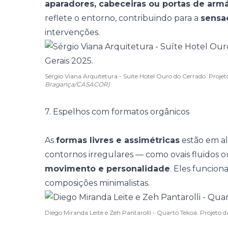
aparadores, cabeceiras ou portas de armá
reflete o entorno, contribuindo para a
sensa
intervenções.
Sérgio Viana Arquitetura - Suíte Hotel Ouro do Cerrado. Pro
Bragança/CASACOR)
7. Espelhos com formatos orgânicos
As
formas livres e assimétricas
estão em al
contornos irregulares
— como ovais fluidos o
movimento e personalidade
. Eles funcio
composições minimalistas.
Diego Miranda Leite e Zeh Pantarolli - Quarto Tekoá. Proje