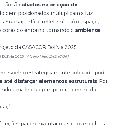
ração são
aliados na criação de
o bem posicionados, multiplicam a luz
os
. Sua superfície reflete não só o espaço,
s cores do entorno, tornando o
ambiente
 Bolívia 2025.
(Alvaro Mier/CASACOR)
Um espelho estrategicamente colocado pode
 e até disfarçar elementos estruturais
. Por
ornando uma linguagem própria dentro do
oração
 funções para reinventar o uso dos espelhos