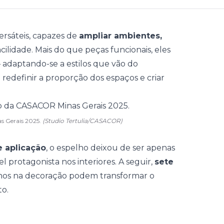
rsáteis, capazes de
ampliar ambientes,
ilidade. Mais do que peças funcionais, eles
–
adaptando-se a estilos que vão do
edefinir a proporção dos espaços e criar
as Gerais 2025.
(Studio Tertulia/CASACOR)
e aplicação
, o espelho deixou de ser apenas
 protagonista nos interiores. A seguir,
sete
os na decoração podem transformar o
to.