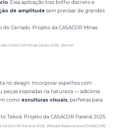
rio
. Essa aplicação traz brilho discreto e
ção de amplitude
sem precisar de grandes
jeto da CASACOR Minas Gerais 2025.
(Jomar
ta no design. Incorporar
espelhos com
u peças inspiradas na natureza — adiciona
nam como
esculturas visuais
, perfeitas para
to da CASACOR Paraná 2025.
(Nenad Radovanovic/CASACOR)