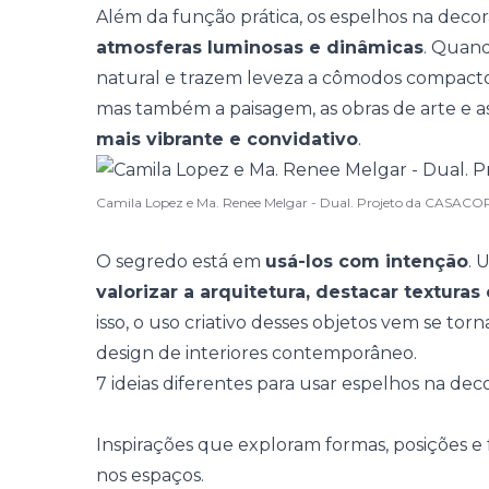
Além da função prática, os espelhos na deco
atmosferas luminosas e dinâmicas
. Quand
natural e trazem leveza a
cômodos compact
mas também a paisagem, as obras de arte e a
mais vibrante e convidativo
.
Camila Lopez e Ma. Renee Melgar - Dual. Projeto da CASACOR
O segredo está em
usá-los com intenção
. 
valorizar a arquitetura, destacar texturas
isso, o uso criativo desses objetos vem se t
design de interiores contemporâneo
.
7 ideias diferentes para usar espelhos na dec
Inspirações que exploram formas, posições e
nos espaços.