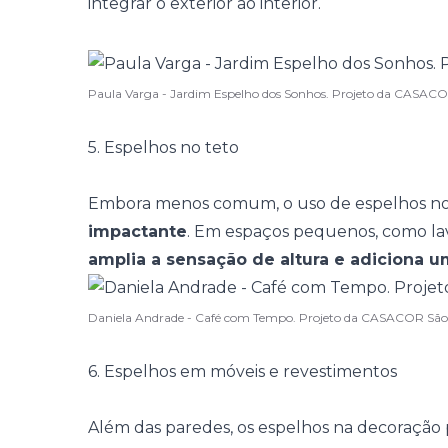
integrar o exterior ao interior.
Paula Varga - Jardim Espelho dos Sonhos. Projeto da CASAC
5. Espelhos no teto
Embora menos comum, o uso de espelhos no
impactante
. Em
espaços pequenos
, como la
amplia a sensação de altura e adiciona 
Daniela Andrade - Café com Tempo. Projeto da CASACOR São
6. Espelhos em móveis e revestimentos
Além das paredes, os espelhos na decoraçã