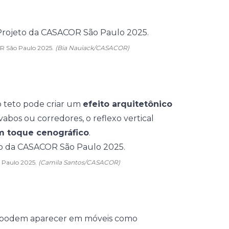
OR São Paulo 2025.
(Bia Nauiack/CASACOR)
 teto pode criar um
efeito arquitetônico
vabos ou corredores, o reflexo vertical
um toque cenográfico
.
 Paulo 2025.
(Camila Santos/CASACOR)
o podem aparecer em móveis como