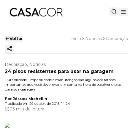
Voltar
Início
Notícias
Decoração
Copiar link
Decoração, Notícias
24 pisos resistentes para usar na garagem
Durabilidade, limpabilidade e manutenção são alguns dos fatores
importantes que você deve levar em conta na hora de escolher o piso
para sua garagem
Por
Jéssica Michellin
Publicado em
29 de abr. de 2015, 14:24
03 min de leitura