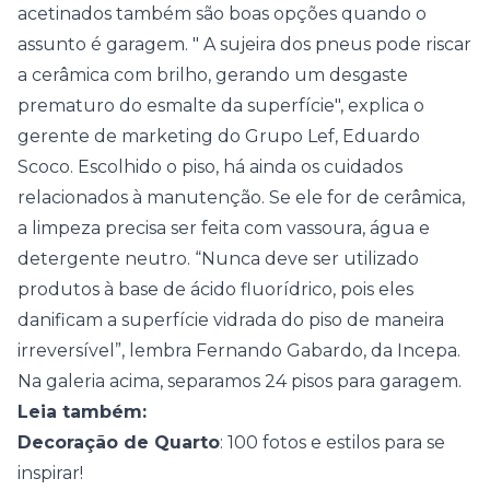
acetinados também são boas opções quando o
assunto é garagem. " A sujeira dos pneus pode riscar
a cerâmica com brilho, gerando um desgaste
prematuro do esmalte da superfície", explica o
gerente de marketing do Grupo Lef, Eduardo
Scoco. Escolhido o piso, há ainda os cuidados
relacionados à manutenção. Se ele for de cerâmica,
a limpeza precisa ser feita com vassoura, água e
detergente neutro. “Nunca deve ser utilizado
produtos à base de ácido fluorídrico, pois eles
danificam a superfície vidrada do piso de maneira
irreversível”, lembra Fernando Gabardo, da Incepa.
Na galeria acima, separamos 24 pisos para garagem.
Leia também:
Decoração de Quarto
: 100 fotos e estilos para se
inspirar!