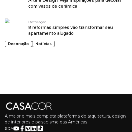
Arte e Design: veja inspirações para decorar
com vasos de cerâmica
Decoração
8 reformas simples vão transformar seu
apartamento alugado
Decoração
Notícias
A maior e mais completa plataforma de arquitetura, design
de interiores e paisagismo das Américas
SIGA