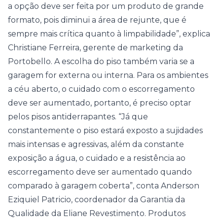
a opção deve ser feita por um produto de grande
formato, pois diminui a área de rejunte, que é
sempre mais crítica quanto à limpabilidade”, explica
Christiane Ferreira, gerente de marketing da
Portobello. A escolha do piso também varia se a
garagem for externa ou interna. Para os ambientes
a céu aberto, o cuidado com o escorregamento
deve ser aumentado, portanto, é preciso optar
pelos pisos antiderrapantes. “Já que
constantemente o piso estará exposto a sujidades
mais intensas e agressivas, além da constante
exposição a água, o cuidado e a resistência ao
escorregamento deve ser aumentado quando
comparado à garagem coberta”, conta Anderson
Eziquiel Patricio, coordenador da Garantia da
Qualidade da Eliane Revestimento. Produtos