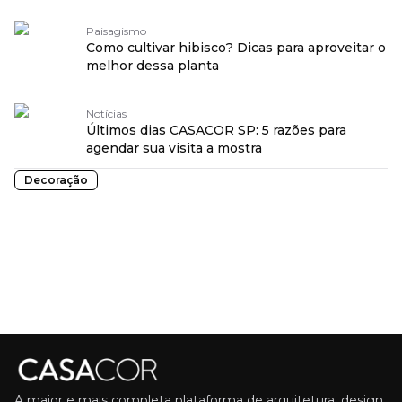
Paisagismo
Como cultivar hibisco? Dicas para aproveitar o
melhor dessa planta
Notícias
Últimos dias CASACOR SP: 5 razões para
agendar sua visita a mostra
Decoração
A maior e mais completa plataforma de arquitetura, design