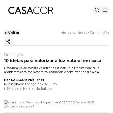
Voltar
Início
Notícias
Decoração
Copiar link
Decoração
10 ideias para valorizar a luz natural em casa
Descubra 10 ideias para valorizar a luz natural e transformar seus
ambientes com mais conforto, economia e bem-estar no dia a dia
Por
CASACOR Publisher
Publicado em
1 de ago. de 2025, 9:25
Mais de 10 min de leitura
Camarim, por Paloma Albuquerque- CASACOR Paraná 2022
(
Eduardo Macarios
)