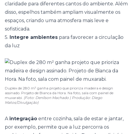
claridade para diferentes cantos do ambiente. Além
disso, espelhos também ampliam visualmente os
espaços, criando uma atmosfera mais leve e
sofisticada.
5.
Integre ambientes
para favorecer a circulação
da luz
Duplex de 280 m² ganha projeto que prioriza madeira e design
assinado. Projeto de Bianca da Hora. Na foto, sala com painel de
muxarabi.
(Foto: Denilson Machado | Produção: Diego
Matos/Divulgação)
A
integração
entre cozinha,
sala de estar
e jantar,
por exemplo, permite que a luz percorra os