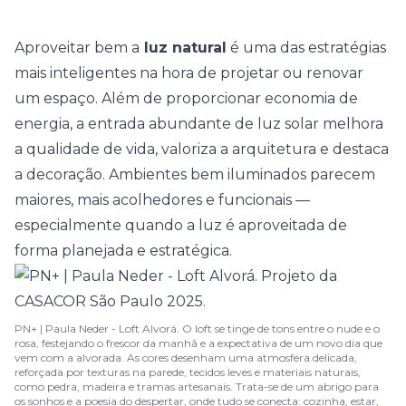
Aproveitar bem a
luz natural
é uma das estratégias
mais inteligentes na hora de projetar ou renovar
um espaço. Além de proporcionar economia de
energia, a entrada abundante de luz solar melhora
a qualidade de vida, valoriza a arquitetura e destaca
a decoração. Ambientes bem iluminados parecem
maiores, mais acolhedores e funcionais —
especialmente quando a luz é aproveitada de
forma planejada e estratégica.
PN+ | Paula Neder - Loft Alvorá. O loft se tinge de tons entre o nude e o
rosa, festejando o frescor da manhã e a expectativa de um novo dia que
vem com a alvorada. As cores desenham uma atmosfera delicada,
reforçada por texturas na parede, tecidos leves e materiais naturais,
como pedra, madeira e tramas artesanais. Trata-se de um abrigo para
os sonhos e a poesia do despertar, onde tudo se conecta: cozinha, estar,