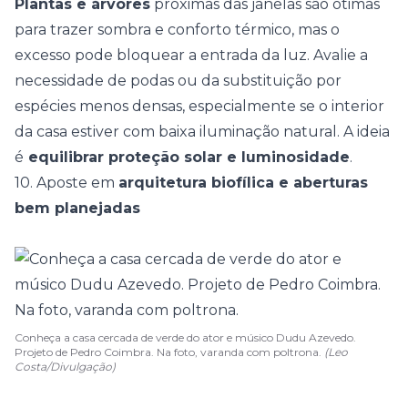
Plantas
e árvores
próximas das janelas são ótimas
para trazer sombra e conforto térmico, mas o
excesso pode bloquear a entrada da luz. Avalie a
necessidade de podas ou da substituição por
espécies menos densas, especialmente se o interior
da casa estiver com baixa iluminação natural. A ideia
é
equilibrar proteção solar e luminosidade
.
10. Aposte em
arquitetura biofílica e aberturas
bem planejadas
Conheça a casa cercada de verde do ator e músico Dudu Azevedo.
Projeto de Pedro Coimbra. Na foto, varanda com poltrona.
(Leo
Costa/Divulgação)