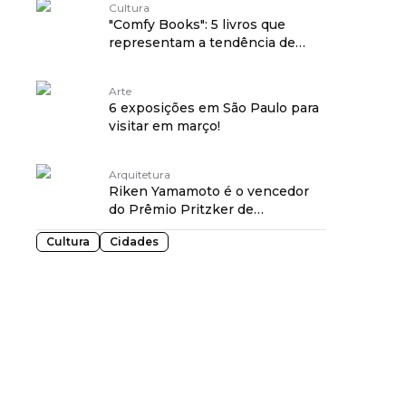
Cultura
"Comfy Books": 5 livros que
representam a tendência de
literária
Arte
6 exposições em São Paulo para
visitar em março!
Arquitetura
Riken Yamamoto é o vencedor
do Prêmio Pritzker de
Arquitetura 2024
Cultura
Cidades