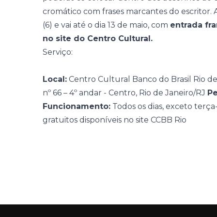
cromático com frases marcantes do escritor. A
(6) e vai até o dia 13 de maio, com
entrada fr
no site do Centro Cultural.
Serviço:
Local:
Centro Cultural Banco do Brasil Rio d
nº 66 – 4º andar - Centro, Rio de Janeiro/RJ
Pe
Funcionamento:
Todos os dias, exceto terça-
gratuitos disponíveis no site
CCBB Rio