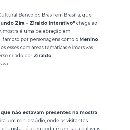
tural Banco do Brasil em Brasília, que
undo Zira - Ziraldo Interativo"
chega ao
 A mostra é uma celebração em
ta, famoso por personagens como o
Menino
dos esses com áreas temáticas e imersivas
erso criado por
Ziraldo
.
 que não estavam presentes na mostra
eira, um mini estúdio, onde os visitantes
artunista. Já a segunda, é um caça palavras