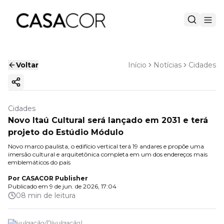
Voltar
Início
Notícias
Cidades
Copiar link
Cidades
Novo Itaú Cultural será lançado em 2031 e terá
projeto do Estúdio Módulo
Novo marco paulista, o edifício vertical terá 19 andares e propõe uma
imersão cultural e arquitetônica completa em um dos endereços mais
emblemáticos do país
Por
CASACOR Publisher
Publicado em
9 de jun. de 2026, 17:04
08 min de leitura
(
Divulgação
/
Divulgação
)