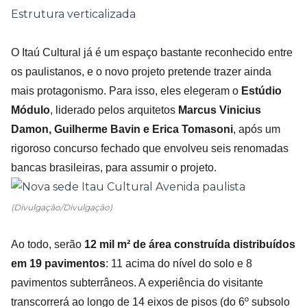
Estrutura verticalizada
O Itaú Cultural já é um espaço bastante reconhecido entre
os paulistanos, e o novo projeto pretende trazer ainda
mais protagonismo. Para isso, eles elegeram o
Estúdio
Módulo
, liderado pelos arquitetos
Marcus Vinicius
Damon, Guilherme Bavin e Erica Tomasoni
, após um
rigoroso concurso fechado que envolveu seis renomadas
bancas brasileiras, para assumir o projeto.
(Divulgação/Divulgação)
Ao todo, serão
12 mil m² de área construída distribuídos
em 19 pavimentos
: 11 acima do nível do solo e 8
pavimentos subterrâneos. A experiência do visitante
transcorrerá ao longo de 14 eixos de pisos (do 6º subsolo