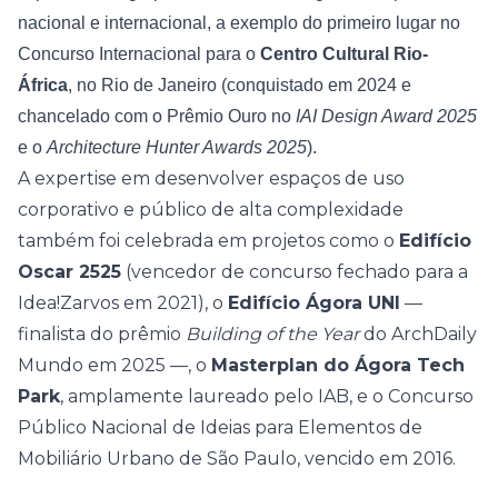
nacional e internacional, a exemplo do primeiro lugar no
Concurso Internacional para o
Centro Cultural Rio-
África
, no Rio de Janeiro (conquistado em 2024 e
chancelado com o Prêmio Ouro no
IAI Design Award 2025
e o
Architecture Hunter Awards 2025
).
A expertise em desenvolver espaços de uso
corporativo e público de alta complexidade
também foi celebrada em projetos como o
Edifício
Oscar 2525
(vencedor de concurso fechado para a
Idea!Zarvos em 2021), o
Edifício Ágora UNI
—
finalista do prêmio
Building of the Year
do ArchDaily
Mundo em 2025 —, o
Masterplan do Ágora Tech
Park
, amplamente laureado pelo IAB, e o Concurso
Público Nacional de Ideias para Elementos de
Mobiliário Urbano de São Paulo, vencido em 2016.