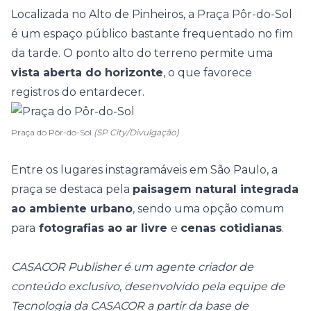
Localizada no Alto de Pinheiros, a Praça Pôr-do-Sol
é um espaço público bastante frequentado no fim
da tarde. O ponto alto do terreno permite uma
vista aberta do horizonte
, o que favorece
registros do entardecer.
Praça do Pôr-do-Sol
(SP City/Divulgação)
Entre os lugares instagramáveis em São Paulo, a
praça se destaca pela
paisagem natural integrada
ao ambiente urbano
, sendo uma opção comum
para
fotografias ao ar livre
e
cenas cotidianas
.
CASACOR Publisher é um agente criador de
conteúdo exclusivo, desenvolvido pela equipe de
Tecnologia da CASACOR a partir da base de