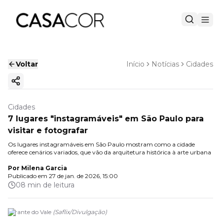
Voltar
Início
Notícias
Cidades
Copiar link
Cidades
7 lugares "instagramáveis" em São Paulo para
visitar e fotografar
Os lugares instagramáveis em São Paulo mostram como a cidade
oferece cenários variados, que vão da arquitetura histórica à arte urbana
Por
Milena Garcia
Publicado em
27 de jan. de 2026, 15:00
08 min de leitura
Mirante do Vale
(
Saflix
/
Divulgação
)