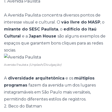
1. Avenida Paulista
A
Avenida Paulista
concentra diversos pontos de
interesse visual e cultural. O
vão livre do MASP
, o
mirante do SESC Paulista
, o
edifício do Itaú
Cultural
e a
Japan House
são alguns exemplos de
espaços que garantem bons cliques para as redes
socias.
Avenida Paulista
(Unplash/Divulgação)
A
diversidade arquitetônica
e os
múltiplos
programas
fazem da avenida um dos lugares
instagramáveis em São Paulo mais versáteis,
permitindo diferentes estilos de registros.
2. Beco do Batman