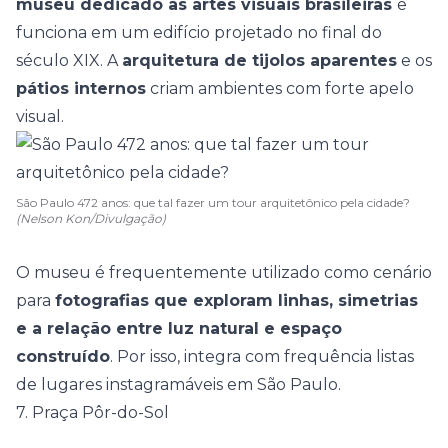
museu dedicado às artes visuais brasileiras
e
funciona em um edifício projetado no final do
século XIX. A
arquitetura de tijolos aparentes
e os
pátios internos
criam ambientes com forte apelo
visual.
São Paulo 472 anos: que tal fazer um tour arquitetônico pela cidade?
(Nelson Kon/Divulgação)
O museu é frequentemente utilizado como cenário
para
fotografias que exploram linhas, simetrias
e a relação entre luz natural e espaço
construído
. Por isso, integra com frequência listas
de lugares instagramáveis em São Paulo.
7. Praça Pôr-do-Sol