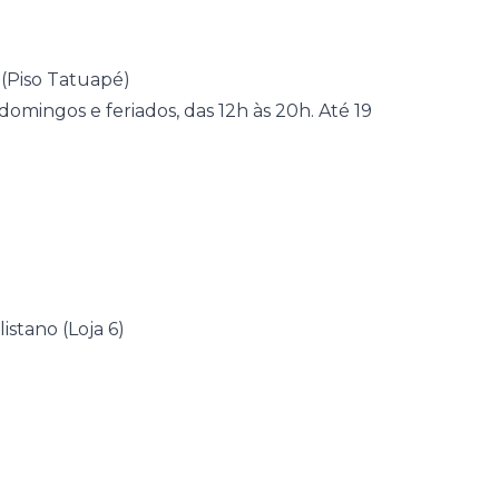
(Piso Tatuapé)
domingos e feriados, das 12h às 20h. Até 19
istano (Loja 6)