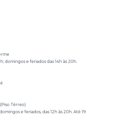
herme
; domingos e feriados das 14h às 20h.
pé
(Piso Térreo)
domingos e feriados, das 12h às 20h. Até 19