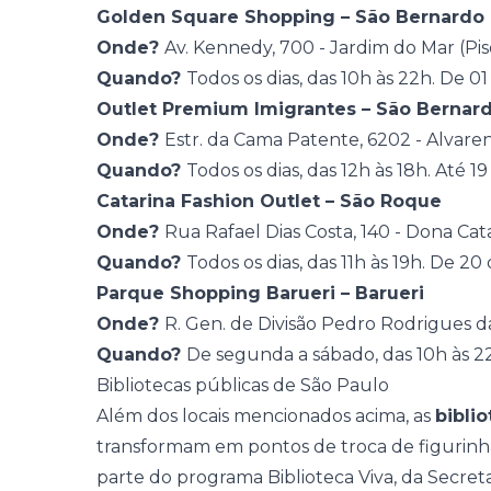
Golden Square Shopping – São Bernard
Onde?
Av. Kennedy, 700 - Jardim do Mar (Pis
Quando?
Todos os dias, das 10h às 22h. De 01
Outlet Premium Imigrantes – São Berna
Onde?
Estr. da Cama Patente, 6202 - Alvare
Quando?
Todos os dias, das 12h às 18h. Até 19
Catarina Fashion Outlet – São Roque
Onde?
Rua Rafael Dias Costa, 140 - Dona Cata
Quando?
Todos os dias, das 11h às 19h. De 20
Parque Shopping Barueri – Barueri
Onde?
R. Gen. de Divisão Pedro Rodrigues da 
Quando?
De segunda a sábado, das 10h às 22
Bibliotecas públicas de São Paulo
Além dos locais mencionados acima, as
bibli
transformam em pontos de troca de figurinh
parte do programa Biblioteca Viva, da Secret