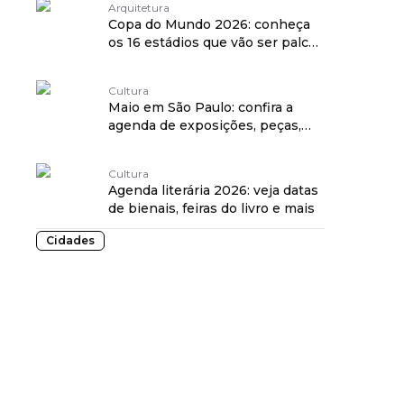
Arquitetura
Copa do Mundo 2026: conheça
os 16 estádios que vão ser palco
dos jogos
Cultura
Maio em São Paulo: confira a
agenda de exposições, peças,
filmes e mais
Cultura
Agenda literária 2026: veja datas
de bienais, feiras do livro e mais
Cidades