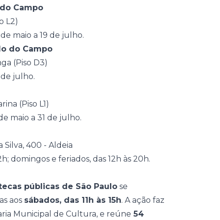
o do Campo
o L2)
 de maio a 19 de julho.
rdo do Campo
nga (Piso D3)
 de julho.
rina (Piso L1)
 de maio a 31 de julho.
Silva, 400 - Aldeia
h; domingos e feriados, das 12h às 20h.
otecas públicas de São Paulo
se
as aos
sábados, das 11h às 15h
. A ação faz
aria Municipal de Cultura, e reúne
54