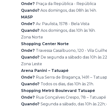
Onde?
Praça da República - República
Quando?
Aos domingos, das 08h às 14h.
MASP
Onde?
Av. Paulista, 1578 - Bela Vista
Quando?
Aos domingos, das 10h às 16h.
Zona Norte
Shopping Center Norte
Onde?
Travessa Casalbuono, 120 - Vila Guil
Quando?
De segunda a sábado das 10h às 22h
Zona Leste
Arena Panini – Tatuapé
Onde?
Rua Serra de Bragança, 1491 – Tatua
Quando?
Todos os dias, das 10h às 21h.
Shopping Metrô Boulevard Tatuapé
Onde?
Rua Gonçalves Crespo, 78 – Tatuapé 
Quando?
Segunda a sábado, das 10h às 22h; 