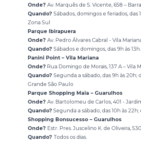
Onde?
Av. Marquês de S. Vicente, 658 – Bar
Quando?
Sábados, domingos e feriados, das 1
Zona Sul
Parque Ibirapuera
Onde?
Av. Pedro Álvares Cabral - Vila Marian
Quando?
Sábados e domingos, das 9h às 13h.
Panini Point – Vila Mariana
Onde?
Rua Domingo de Morais, 137 A – Vila 
Quando?
Segunda a sábado, das 9h às 20h; d
Grande São Paulo
Parque Shopping Maia – Guarulhos
Onde?
Av. Bartolomeu de Carlos, 401 - Jardi
Quando?
Segunda a sábado, das 10h às 22h; 
Shopping Bonsucesso – Guarulhos
Onde?
Estr. Pres. Juscelino K. de Oliveira, 5
Quando?
Todos os dias.