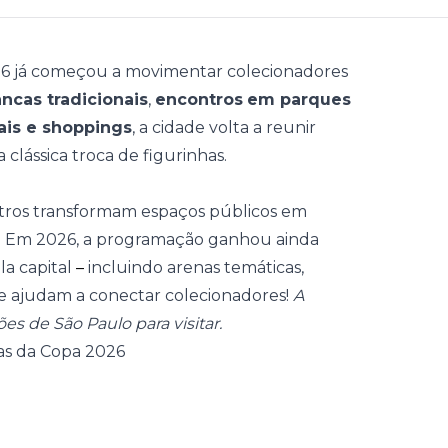
26
já começou a movimentar colecionadores
ncas tradicionais
,
encontros
em parques
ais e shoppings
, a cidade volta a reunir
 clássica troca de figurinhas.
tros transformam espaços públicos em
. Em 2026, a programação ganhou ainda
la capital
–
incluindo arenas temáticas,
ue ajudam a conectar colecionadores!
A
es de São Paulo para visitar.
has da Copa 2026