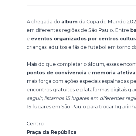
A chegada do
álbum
da
Copa do Mundo 20
em diferentes regiões de São Paulo. Entre
ba
e
eventos organizados por centros cultur
crianças, adultos e fãs de futebol em torno da
Mais do que completar o álbum, esses encon
pontos de convivência
e
memória afetiva
mais força com ações especiais espalhadas pe
encontros gratuitos e plataformas digitais q
seguir, listamos 15 lugares em diferentes regiõ
15 lugares em São Paulo para trocar figurin
Centro
Praça da República