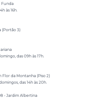
ra Funda
4h às 16h.
a (Portão 3)
Mariana
omingo, das 09h às 17h.
m Flor da Montanha (Piso 2)
domingos, das 14h às 20h.
308 - Jardim Albertina