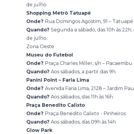
de julho.
Shopping Metrô Tatuapé
Onde?
Rua Domingos Agostim, 91 – Tatuapé 
Quando?
Segunda a sábado, das 10h às 22h; 
de julho.
Zona Oeste
Museu do Futebol
Onde?
Praça Charles Miller, s/n – Pacaembu
Quando?
Aos sábados, a partir das 9h.
Panini Point – Faria Lima
Onde?
Avenida Faria Lima, 2128 – Jardim Paul
Quando?
Aos sábados, das 11h às 16h.
Praça Benedito Calixto
Onde?
Praça Benedito Calixto - Pinheiros
Quando?
Aos sábados, das 09h às 14h.
Glow Park