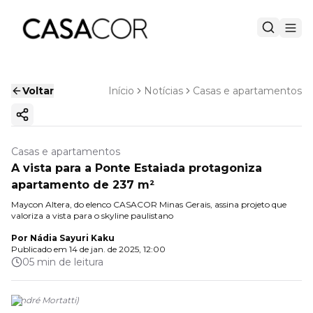
Voltar
Início
Notícias
Casas e apartamentos
Copiar link
Casas e apartamentos
A vista para a Ponte Estaiada protagoniza
apartamento de 237 m²
Maycon Altera, do elenco CASACOR Minas Gerais, assina projeto que
valoriza a vista para o skyline paulistano
Por
Nádia Sayuri Kaku
Publicado em
14 de jan. de 2025, 12:00
05 min de leitura
(
André Mortatti
)