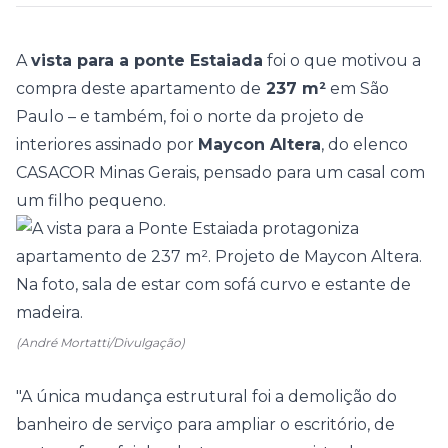
A
vista para a ponte Estaiada
foi o que motivou a
compra deste
apartamento
de
237 m²
em São
Paulo – e também, foi o norte da projeto de
interiores assinado por
Maycon Altera
, do elenco
CASACOR Minas Gerais
, pensado para um casal com
um filho pequeno.
(André Mortatti/Divulgação)
"A única mudança estrutural foi a demolição do
banheiro
de serviço para ampliar o escritório, de