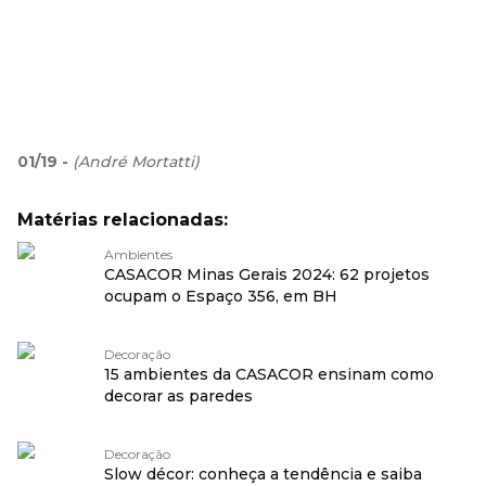
01
/
19
-
(
André Mortatti
)
Matérias relacionadas:
Ambientes
CASACOR Minas Gerais 2024: 62 projetos
ocupam o Espaço 356, em BH
Decoração
15 ambientes da CASACOR ensinam como
decorar as paredes
Decoração
Slow décor: conheça a tendência e saiba