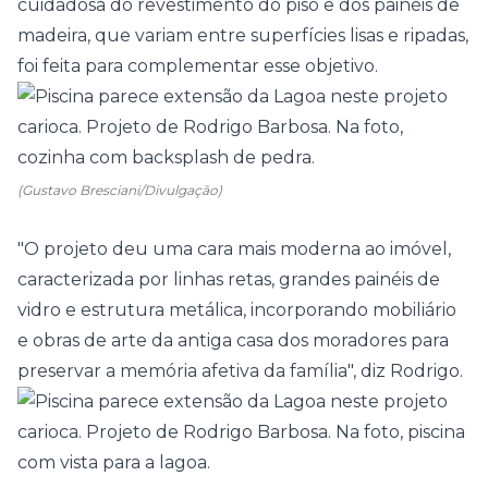
cuidadosa do revestimento do piso e dos painéis de
madeira, que variam entre superfícies lisas e ripadas,
foi feita para complementar esse objetivo.
(Gustavo Bresciani/Divulgação)
"O projeto deu uma cara mais moderna ao imóvel,
caracterizada por linhas retas, grandes painéis de
vidro e estrutura metálica, incorporando mobiliário
e obras de arte da antiga casa dos moradores para
preservar a memória afetiva da família", diz Rodrigo.