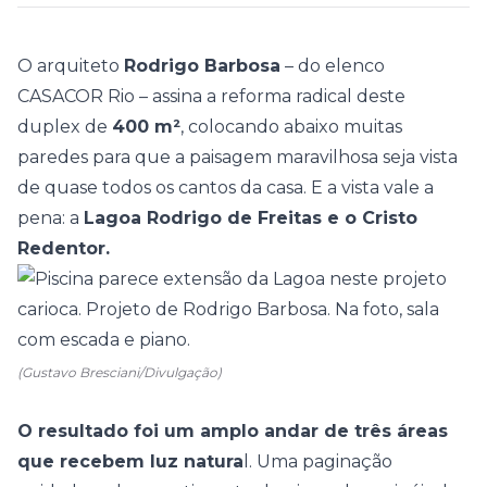
O arquiteto
Rodrigo Barbosa
– do elenco
CASACOR Rio
– assina a reforma radical deste
duplex de
400 m²
, colocando abaixo muitas
paredes para que a paisagem maravilhosa seja vista
de quase todos os cantos da casa. E a vista vale a
pena: a
Lagoa Rodrigo de Freitas e o Cristo
Redentor.
(Gustavo Bresciani/Divulgação)
O resultado foi um amplo andar de três áreas
que recebem luz natura
l. Uma paginação