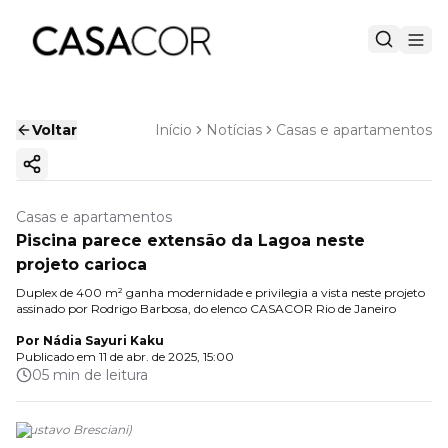
Voltar
Início
Notícias
Casas e apartamentos
Copiar link
Casas e apartamentos
Piscina parece extensão da Lagoa neste
projeto carioca
Duplex de 400 m² ganha modernidade e privilegia a vista neste projeto
assinado por Rodrigo Barbosa, do elenco CASACOR Rio de Janeiro
Por
Nádia Sayuri Kaku
Publicado em
11 de abr. de 2025, 15:00
05 min de leitura
(
Gustavo Bresciani
)