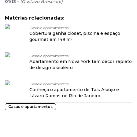
01
/
13
-
(
Gustavo Bresciani
)
Matérias relacionadas:
Casas e apartamentos
Cobertura ganha closet, piscina e espaço
gourmet em 149 m²
Casas e apartamentos
Apartamento em Nova York tem décor repleto
de design brasileiro
Casas e apartamentos
Conheça o apartamento de Taís Araújo e
Lázaro Ramos no Rio de Janeiro
Casas e apartamentos