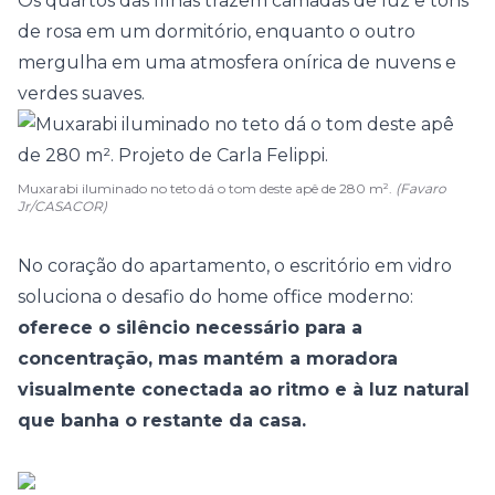
Os
quartos
das filhas trazem camadas de luz e tons
de rosa em um dormitório, enquanto o outro
mergulha em uma atmosfera onírica de nuvens e
verdes suaves.
Muxarabi iluminado no teto dá o tom deste apê de 280 m².
(Favaro
Jr/CASACOR)
No coração do apartamento, o escritório em vidro
soluciona o desafio do home office moderno:
oferece o silêncio necessário para a
concentração, mas mantém a moradora
visualmente conectada ao ritmo e à luz natural
que banha o restante da casa.