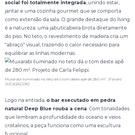
social foi totalmente integrada
, unindo
estar
,
jantar e uma
cozinha
gourmet que se comporta
como extensão da
sala
. O grande destaque do living
é a natureza: uma jabuticabeira brota diretamente
do piso. No teto, o revestimento de madeira cria um
"abraço" visual, trazendo o calor necessário para
equilibrar as linhas modernas.
Muxarabi iluminado no teto dá o tom deste apê de 280 m².
(Favaro
Jr/CASACOR)
Logo na entrada,
o bar executado em pedra
natural Deep Blue rouba a cena
. Com tonalidades
que lembram a profundidade do oceano e veios
cristalinos, a peça funciona como uma escultura
funcional.