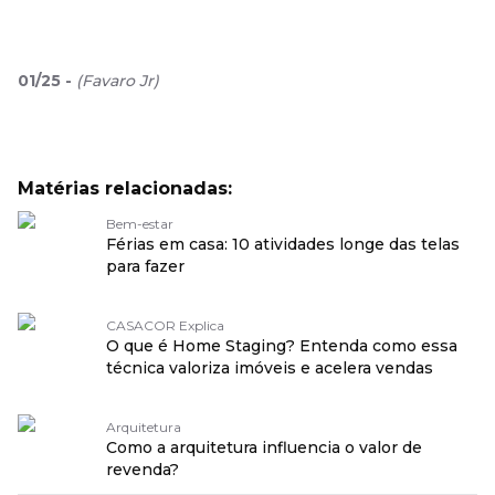
01
/
25
-
(
Favaro Jr
)
Matérias relacionadas:
Bem-estar
Férias em casa: 10 atividades longe das telas
para fazer
CASACOR Explica
O que é Home Staging? Entenda como essa
técnica valoriza imóveis e acelera vendas
Arquitetura
Como a arquitetura influencia o valor de
revenda?