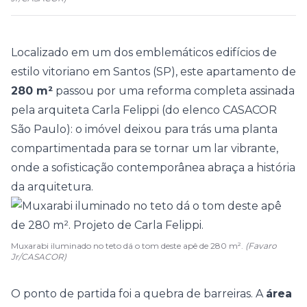
Localizado em um dos emblemáticos edifícios de
estilo vitoriano em Santos (SP), este
apartamento
de
280 m²
passou por uma reforma completa assinada
pela arquiteta
Carla Felippi
(do elenco
CASACOR
São Paulo
): o imóvel deixou para trás uma planta
compartimentada para se tornar um lar vibrante,
onde a sofisticação contemporânea abraça a história
da arquitetura.
Muxarabi iluminado no teto dá o tom deste apê de 280 m².
(Favaro
Jr/CASACOR)
O ponto de partida foi a quebra de barreiras. A
área