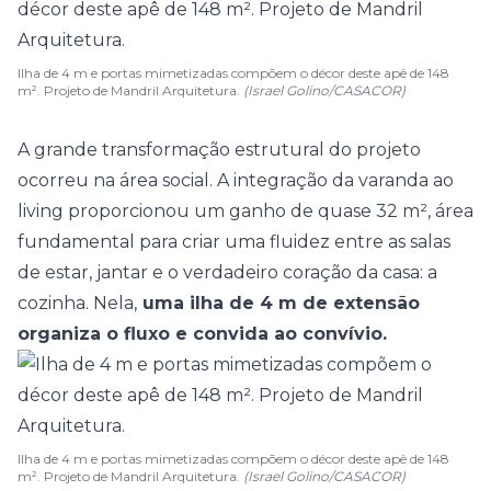
Ilha de 4 m e portas mimetizadas compõem o décor deste apê de 148
m². Projeto de Mandril Arquitetura.
(Israel Golino/CASACOR)
A grande transformação estrutural do projeto
ocorreu na área social. A integração da
varanda
ao
living proporcionou um ganho de quase 32 m², área
fundamental para criar uma fluidez entre as
salas
de estar, jantar e o verdadeiro coração da casa: a
cozinha
. Nela,
uma ilha de 4 m de extensão
organiza o fluxo e convida ao convívio.
Ilha de 4 m e portas mimetizadas compõem o décor deste apê de 148
m². Projeto de Mandril Arquitetura.
(Israel Golino/CASACOR)