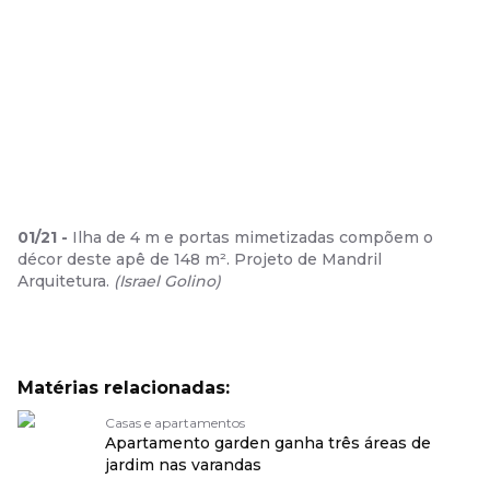
01
/
21
-
Ilha de 4 m e portas mimetizadas compõem o
décor deste apê de 148 m². Projeto de Mandril
Arquitetura.
(
Israel Golino
)
Matérias relacionadas:
Casas e apartamentos
Apartamento garden ganha três áreas de
jardim nas varandas