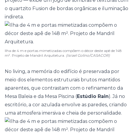
projeto — exibe um jogo de sombras e texturas com
o quartzito Fusion de bordas orgânicas e iluminação
indireta.
Ilha de 4 m e portas mimetizadas compõem o décor deste apê de 148
m². Projeto de Mandril Arquitetura.
(Israel Golino/CASACOR)
No living, a memória do edifício é preservada por
meio dos elementos estruturais brutos mantidos
aparentes, que contrastam com o refinamento da
Mesa Baleia e da Mesa Piscina (
Estúdio Rain
). Já no
escritório, a cor azulada envolve as paredes, criando
uma atmosfera imersiva e cheia de personalidade.