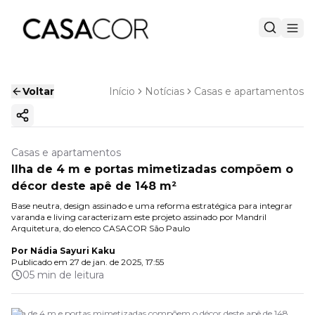
Voltar
Início
Notícias
Casas e apartamentos
Copiar link
Casas e apartamentos
Ilha de 4 m e portas mimetizadas compõem o
décor deste apê de 148 m²
Base neutra, design assinado e uma reforma estratégica para integrar
varanda e living caracterizam este projeto assinado por Mandril
Arquitetura, do elenco CASACOR São Paulo
Por
Nádia Sayuri Kaku
Publicado em
27 de jan. de 2025, 17:55
05 min de leitura
Ilha de 4 m e portas mimetizadas compõem o décor deste apê de 148