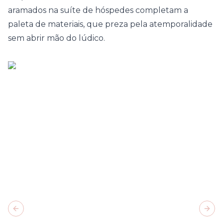
aramados na suíte de hóspedes completam a
paleta de materiais, que preza pela atemporalidade
sem abrir mão do lúdico.
Previous slide
Next