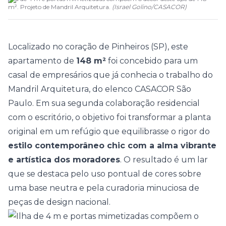
m². Projeto de Mandril Arquitetura.
(
Israel Golino
/
CASACOR
)
Localizado no coração de Pinheiros (SP), este
apartamento
de
148 m²
foi concebido para um
casal de empresários que já conhecia o trabalho do
Mandril Arquitetura
, do elenco
CASACOR São
Paulo
. Em sua segunda colaboração residencial
com o escritório, o objetivo foi transformar a planta
original em um refúgio que equilibrasse o rigor do
estilo contemporâneo chic com a alma vibrante
e artística dos moradores
. O resultado é um lar
que se destaca pelo uso pontual de cores sobre
uma base neutra e pela curadoria minuciosa de
peças de design nacional.