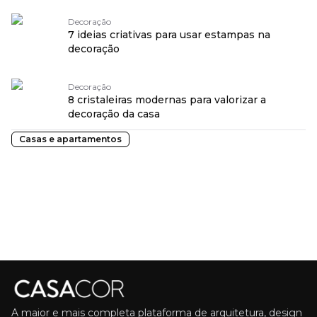
Decoração
7 ideias criativas para usar estampas na
decoração
Decoração
8 cristaleiras modernas para valorizar a
decoração da casa
Casas e apartamentos
A maior e mais completa plataforma de arquitetura, design