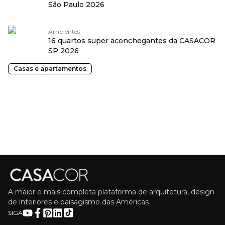
São Paulo 2026
Ambientes
16 quartos super aconchegantes da CASACOR
SP 2026
Casas e apartamentos
A maior e mais completa plataforma de arquitetura, design
de interiores e paisagismo das Américas
SIGA