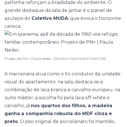
palhinha reforçam a brasilidade do ambiente. O
grande destaque da sala de jantar é o painel de
azulejos do
Coletivo MUDA
, que evoca o horizonte
carioca.
Projeto de PN+ | Paula Neder.
(Denilson Machado/CASACOR)
A marcenaria atua como o fio condutor da unidade
visual do apartamento: na sala, destaca-se a
combinação de laca branca e carvalho europeu; na
suíte máster, a escolha foi pela laca off-white e
carvalho; já
nos quartos dos filhos, a madeira
ganha a companhia robusta do MDF cinza e
preto
. O piso original de porcelanato foi mantido,