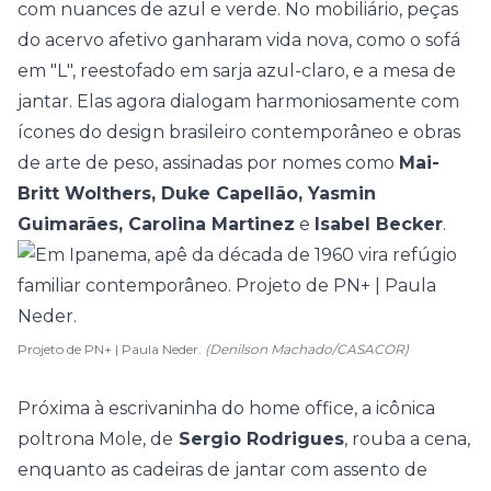
com nuances de azul e verde. No mobiliário, peças
do acervo afetivo ganharam vida nova, como o sofá
em "L", reestofado em sarja azul-claro, e a mesa de
jantar. Elas agora dialogam harmoniosamente com
ícones do design brasileiro contemporâneo e obras
de arte de peso, assinadas por nomes como
Mai-
Britt Wolthers, Duke Capellão, Yasmin
Guimarães, Carolina Martinez
e
Isabel Becker
.
Projeto de PN+ | Paula Neder.
(Denilson Machado/CASACOR)
Próxima à escrivaninha do home office, a icônica
poltrona Mole, de
Sergio Rodrigues
, rouba a cena,
enquanto as cadeiras de jantar com assento de