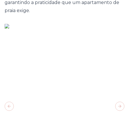
garantindo a praticidade que um apartamento de
praia exige.
Previous slide
Next