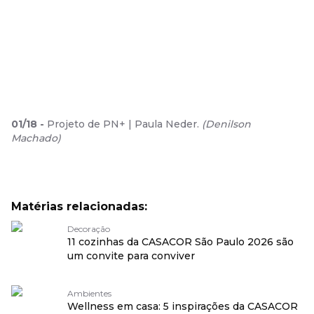
01
/
18
-
Projeto de PN+ | Paula Neder.
(
Denilson
Machado
)
Matérias relacionadas:
Decoração
11 cozinhas da CASACOR São Paulo 2026 são
um convite para conviver
Ambientes
Wellness em casa: 5 inspirações da CASACOR