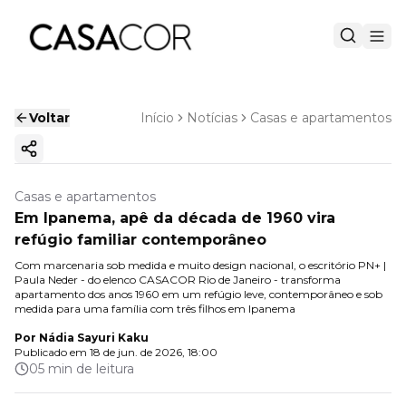
Voltar
Início
Notícias
Casas e apartamentos
Copiar link
Casas e apartamentos
Em Ipanema, apê da década de 1960 vira
refúgio familiar contemporâneo
Com marcenaria sob medida e muito design nacional, o escritório PN+ |
Paula Neder - do elenco CASACOR Rio de Janeiro - transforma
apartamento dos anos 1960 em um refúgio leve, contemporâneo e sob
medida para uma família com três filhos em Ipanema
Por
Nádia Sayuri Kaku
Publicado em
18 de jun. de 2026, 18:00
05 min de leitura