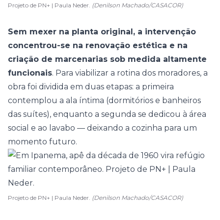
Projeto de PN+ | Paula Neder.
(Denilson Machado/CASACOR)
Sem mexer na planta original, a intervenção
concentrou-se na renovação estética e na
criação de marcenarias sob medida altamente
funcionais
. Para viabilizar a rotina dos moradores, a
obra foi dividida em duas etapas: a primeira
contemplou a ala íntima (
dormitórios
e
banheiros
das suítes), enquanto a segunda se dedicou à área
social e ao lavabo — deixando a
cozinha
para um
momento futuro.
Projeto de PN+ | Paula Neder.
(Denilson Machado/CASACOR)