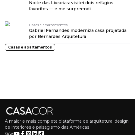
Noite das Livrarias: visitei dois refúgios
favoritos — e me surpreendi
Casas e apartamentos
Gabriel Fernandes moderniza casa projetada
por Bernardes Arquitetura
Casas e apartamentos
A maior e mais completa plataforma de arquitetura, design
de interiores e paisagismo das Américas
SIGA