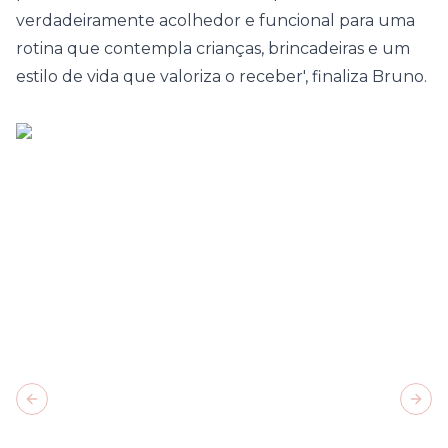
verdadeiramente acolhedor e funcional para uma
rotina que contempla crianças, brincadeiras e um
estilo de vida que valoriza o receber', finaliza Bruno.
Previous slide
Next