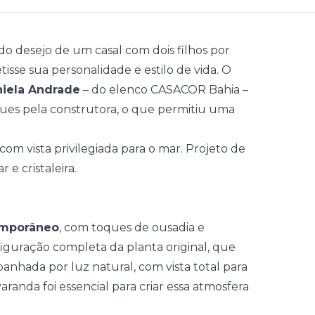
o desejo de um casal com dois filhos por
tisse sua personalidade e estilo de vida. O
iela Andrade
– do elenco
CASACOR Bahia
–
gues pela construtora, o que permitiu uma
mporâneo
, com toques de ousadia e
figuração completa da planta original, que
banhada por luz natural, com vista total para
 varanda foi essencial para criar essa atmosfera