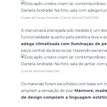
Projeto de Daniela Andrade.
(Camila Santos/CASACOR)
A marcenaria planejada sob medida é um do
funcionalidade quanto pela estética leve e pr
adega climatizada com iluminação de ped
peça central da área social, trazendo persona
(Camila Santos/CASACOR)
Os materiais foram escolhidos com base em to
ampliam a sensação de paz.
Mármore, madeir
de design compõem a linguagem estética