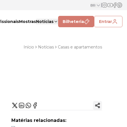
BR
issionais
Mostras
Notícias
Bilheteria
Entrar
Início
Notícias
Casas e apartamentos
Copiar link
Matérias relacionadas: