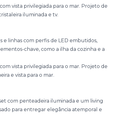
s e linhas com perfis de LED embutidos,
lementos-chave, como a ilha da cozinha e a
set com penteadeira iluminada e um living
sado para entregar elegância atemporal e