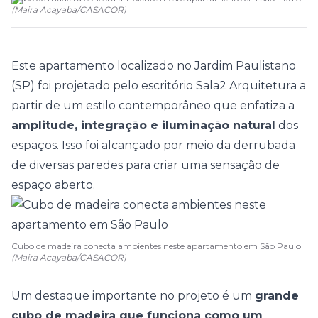
(
Maira Acayaba
/
CASACOR
)
Este
apartamento
localizado no Jardim Paulistano
(SP) foi projetado pelo escritório
Sala2 Arquitetura
a
partir de um estilo contemporâneo que enfatiza a
amplitude, integração e iluminação natural
dos
espaços. Isso foi alcançado por meio da derrubada
de diversas paredes para criar uma sensação de
espaço aberto.
Cubo de madeira conecta ambientes neste apartamento em São Paulo
(Maira Acayaba/CASACOR)
Um destaque importante no projeto é um
grande
cubo de madeira que funciona como um