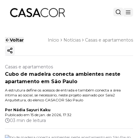
Voltar
Início
Notícias
Casas e apartamentos
Copiar link
Casas e apartamentos
Cubo de madeira conecta ambientes neste
apartamento em São Paulo
A estrutura define os acessos de entrada e também conecta a área
íntima ao social, se necessário, neste projeto assinado por Sala2
Arquitetura, do elenco CASACOR São Paulo
Por
Nádia Sayuri Kaku
Publicado em
15 de jan. de 2026, 17:32
03 min de leitura
Cubo de madeira conecta ambientes neste apartamento em São Paulo