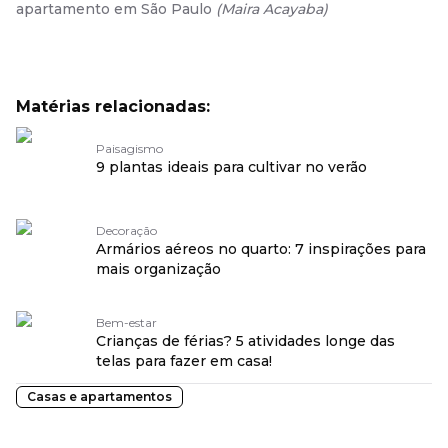
apartamento em São Paulo
(
Maira Acayaba
)
Matérias relacionadas:
Paisagismo
9 plantas ideais para cultivar no verão
Decoração
Armários aéreos no quarto: 7 inspirações para
mais organização
Bem-estar
Crianças de férias? 5 atividades longe das
telas para fazer em casa!
Casas e apartamentos