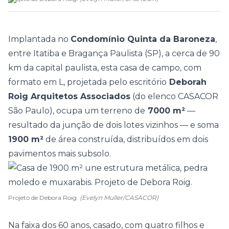
Implantada no
Condomínio Quinta da Baroneza
,
entre Itatiba e Bragança Paulista (SP), a cerca de 90
km da capital paulista, esta
casa de campo
, com
formato em L, projetada pelo escritório
Deborah
Roig Arquitetos Associados
(do elenco
CASACOR
São Paulo
), ocupa um terreno de
7000 m²
—
resultado da junção de dois lotes vizinhos — e soma
1900 m²
de área construída, distribuídos em dois
pavimentos mais subsolo.
Projeto de Debora Roig.
(Evelyn Muller/CASACOR)
Na faixa dos 60 anos, casado, com quatro filhos e