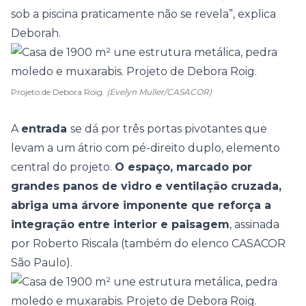
sob a piscina praticamente não se revela”, explica
Deborah.
Projeto de Debora Roig.
(Evelyn Muller/CASACOR)
A
entrada
se dá por três portas pivotantes que
levam a um átrio com pé-direito duplo, elemento
central do projeto.
O espaço, marcado por
grandes panos de vidro e ventilação cruzada,
abriga uma árvore imponente que reforça a
integração entre interior e paisagem
, assinada
por
Roberto Riscala
(também do elenco CASACOR
São Paulo).