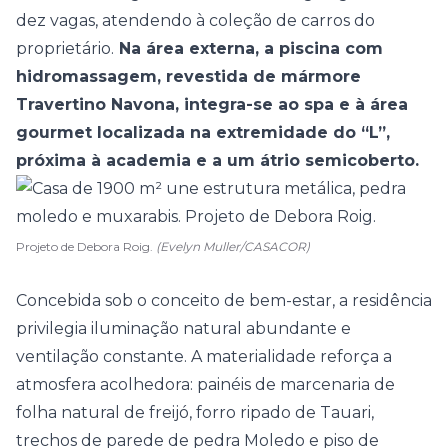
dez vagas, atendendo à coleção de carros do
proprietário.
Na área externa, a piscina com
hidromassagem, revestida de mármore
Travertino Navona, integra-se ao spa e à área
gourmet localizada na extremidade do “L”,
próxima à academia e a um átrio semicoberto.
Projeto de Debora Roig.
(Evelyn Muller/CASACOR)
Concebida sob o conceito de bem-estar, a residência
privilegia iluminação natural abundante e
ventilação constante. A materialidade reforça a
atmosfera acolhedora: painéis de marcenaria de
folha natural de freijó, forro ripado de Tauari,
trechos de parede de pedra Moledo e piso de