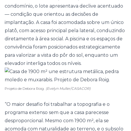
condomínio, o lote apresentava declive acentuado
— condição que orientou as decisões de
implantação. A
casa
foi acomodada sobre um único
platô, com acesso principal pela lateral, conduzindo
diretamente à área social. A piscina e os espaços de
convivência foram posicionados estrategicamente
para valorizar a vista do pôr do sol, enquanto um
elevador interliga todos os níveis.
Projeto de Debora Roig.
(Evelyn Muller/CASACOR)
“O maior desafio foi trabalhar a topografia e o
programa extenso sem que a casa parecesse
desproporcional. Mesmo com 1900 m², ela se
acomoda com naturalidade ao terreno, e o subsolo