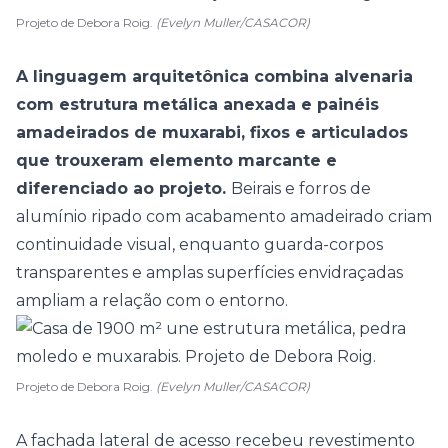
Projeto de Debora Roig.
(Evelyn Muller/CASACOR)
A linguagem arquitetônica combina alvenaria
com estrutura metálica anexada e painéis
amadeirados de muxarabi, fixos e articulados
que trouxeram elemento marcante e
diferenciado ao projeto.
Beirais e forros de
alumínio ripado com acabamento amadeirado criam
continuidade visual, enquanto guarda-corpos
transparentes e amplas superfícies envidraçadas
ampliam a relação com o entorno.
Projeto de Debora Roig.
(Evelyn Muller/CASACOR)
A fachada lateral de acesso recebeu revestimento