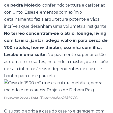
de
pedra Moledo
, conferindo textura e caráter ao
conjunto. Esses elementos com exímio
detalhamento faz a arquitetura potente e vãos
incríveis que desenham uma volumetria instigante.
No térreo concentram-se o átrio, lounge, living
com lareira, jantar, adega walk-in para cerca de
700 rótulos, home theater,
cozinha
com ilha,
lavabo e uma suíte.
No pavimento superior estão
as demais oito suítes, incluindo a master, que dispõe
de sala íntima e áreas independentes de closet e
banho para ele e para ela.
Projeto de Debora Roig.
(Evelyn Muller/CASACOR)
O subsolo abriga a casa do caseiro e garagem com