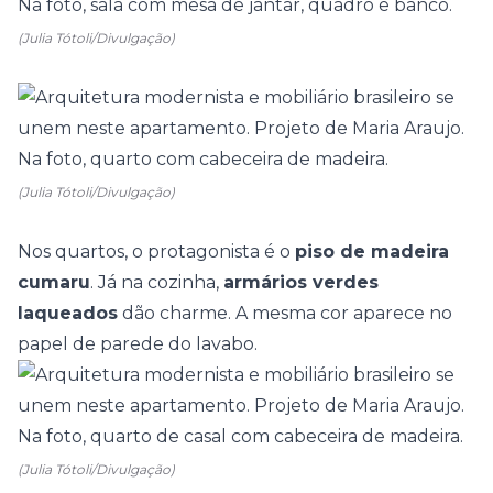
(Julia Tótoli/Divulgação)
(Julia Tótoli/Divulgação)
Nos quartos, o protagonista é o
piso de madeira
cumaru
. Já na cozinha,
armários verdes
laqueados
dão charme. A mesma cor aparece no
papel de parede do lavabo.
(Julia Tótoli/Divulgação)