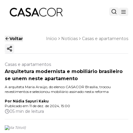
Voltar
Início
Notícias
Casas e apartamentos
Copiar link
Casas e apartamentos
Arquitetura modernista e mobiliário brasileiro
se unem neste apartamento
A arquiteta Maria Araújo, do elenco CASACOR Brasília, trocou
revestimentos e selecionou mobiliário assinado nesta reforma
Por
Nádia Sayuri Kaku
Publicado em
11 de dez. de 2024, 15:00
05 min de leitura
(
Julia Tótoli
)