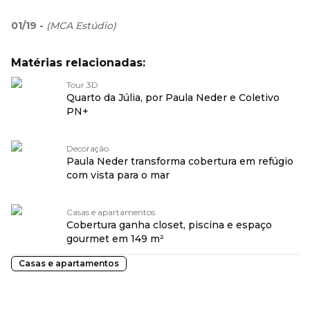
01
/
19
-
(
MCA Estúdio
)
Matérias relacionadas:
Tour 3D
Quarto da Júlia, por Paula Neder e Coletivo
PN+
Decoração
Paula Neder transforma cobertura em refúgio
com vista para o mar
Casas e apartamentos
Cobertura ganha closet, piscina e espaço
gourmet em 149 m²
Casas e apartamentos