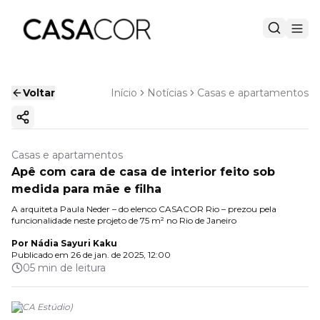
Voltar
Início
Notícias
Casas e apartamentos
Copiar link
Casas e apartamentos
Apê com cara de casa de interior feito sob
medida para mãe e filha
A arquiteta Paula Neder – do elenco CASACOR Rio – prezou pela
funcionalidade neste projeto de 75 m² no Rio de Janeiro
Por
Nádia Sayuri Kaku
Publicado em
26 de jan. de 2025, 12:00
05 min de leitura
(
MCA Estúdio
)