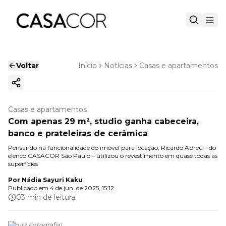
Voltar
Início
Notícias
Casas e apartamentos
Copiar link
Casas e apartamentos
Com apenas 29 m², studio ganha cabeceira,
banco e prateleiras de cerâmica
Pensando na funcionalidade do imóvel para locação, Ricardo Abreu – do
elenco CASACOR São Paulo – utilizou o revestimento em quase todas as
superfícies
Por
Nádia Sayuri Kaku
Publicado em
4 de jun. de 2025, 15:12
03 min de leitura
(
Grutz Fotografia
)