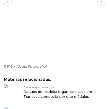
Previous slide
Next
01
/
15
-
(
Grutz Fotografia
)
Matérias relacionadas:
Casas e apartamentos
Deques de madeira organizam casa em
Trancoso composta por oito módulos