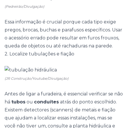
(Pedreirão/Divulgação)
Essa informação é crucial porque cada tipo exige
pregos, brocas, buchas e parafusos específicos. Usar
o acessório errado pode resultar em furos frouxos,
queda de objetos ou até rachaduras na parede.
2. Localize tubulações e fiação
(JR Construção/Youtube/Divulgação)
Antes de ligar a furadeira, é essencial verificar se não
há
tubos
ou
conduítes
atrás do ponto escolhido.
Existem detectores (scanners) de metais e fiação
que ajudam a localizar essas instalações, mas se
você não tiver um, consulte a planta hidráulica e