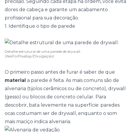
precisão. Seguindo cada etapa na ordem, você evita
dores de cabeça e garante um acabamento
profissional para sua decoração.
1. Identifique o tipo de parede
Detalhe estrutural de uma parede de drywall.
(NeiFo/Pixabay/Divulgação)
O primeiro passo antes de furar é saber de que
material
a parede é feita. As mais comuns são de
alvenaria
(tijolos cerâmicos ou de concreto), drywall
(gesso) ou blocos de concreto celular. Para
descobrir, bata levemente na superfície: paredes
ocas costumam ser de
drywall
, enquanto o som
mais maciço indica alvenaria.