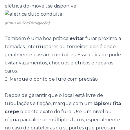
elétrica do imóvel, se disponível.
(Kraus Muller/Divulgação)
Também é uma boa prática
evitar
furar próximo a
tomadas, interruptores ou torneiras, pois é onde
geralmente passam conduítes. Esse cuidado pode
evitar vazamentos, choques elétricos e reparos
caros.
3. Marque o ponto de furo com precisão
Depois de garantir que o local está livre de
tubulações e fiação, marque com um
lápis
ou
fita
crepe
o ponto exato do furo. Use um nível ou
régua para alinhar múltiplos furos, especialmente
no caso de prateleiras ou suportes que precisam