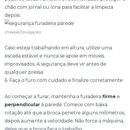
chão com jornal ou lona para facilitar a limpeza
depois.
(Freepik/Divulgação)
Caso esteja trabalhando em altura, utilize uma
escada estável e nunca se apoie em móveis
improvisados. A segurança deve vir antes de
qualquer pressa.
6. Faça o furo com cuidado e finalize corretamente
Ao começar a furar, mantenha a furadeira
firme
e
perpendicular
à parede. Comece com baixa
rotação até que a broca penetre alguns milímetros,
depois aumente a velocidade. Não force a máquina,
deixe que a broca faça o trabalho.