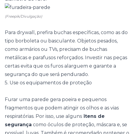
(Freepik/Divulgação)
Para drywall, prefira buchas específicas, como as do
tipo borboleta ou basculante. Objetos pesados,
como armários ou TVs, precisam de buchas
metálicas e parafusos reforçados. Investir nas peças
certas evita que os furos alarguem e garante a
segurança do que será pendurado.
5. Use os equipamentos de proteção
Furar uma parede gera poeira e pequenos
fragmentos que podem atingir os olhos e as vias
respiratórias. Por isso, use alguns
itens de
segurança
como óculos de proteção, máscara e, se
possível, luvas. Também é recomendado proteger o