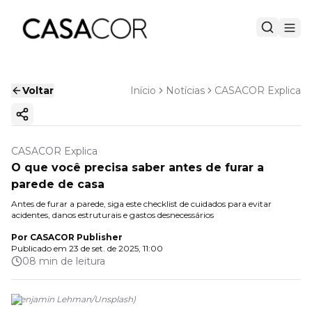
Voltar
Início
Notícias
CASACOR Explica
Copiar link
CASACOR Explica
O que você precisa saber antes de furar a
parede de casa
Antes de furar a parede, siga este checklist de cuidados para evitar
acidentes, danos estruturais e gastos desnecessários
Por
CASACOR Publisher
Publicado em
23 de set. de 2025, 11:00
08 min de leitura
(
Benjamin Lehman/Unsplash
)