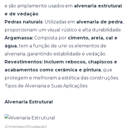
e são amplamente usados em
alvenaria estrutural
e de vedação
.
Pedras naturais
: Utilizadas em
alvenaria de pedra
,
proporcionam um visual rústico e alta durabilidade.
Argamassa:
Composta por
cimento, areia, cal e
água
, tem a função de unir os elementos de
alvenaria, garantindo estabilidade e vedação.
Revestimentos:
Incluem rebocos, chapiscos e
acabamentos como cerâmica e pintura
, que
protegem e melhoram a estética das construções.
Tipos de Alvenaria e Suas Aplicações
Alvenaria Estrutural
(Cimentpav/Divulgação)