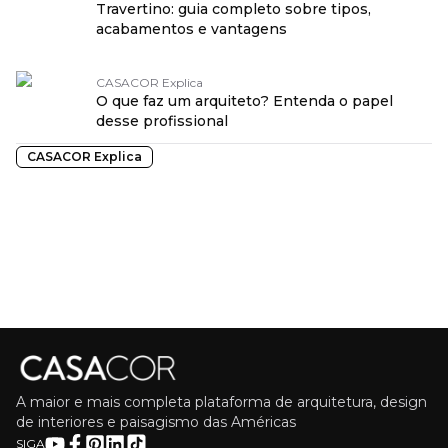
Travertino: guia completo sobre tipos,
acabamentos e vantagens
CASACOR Explica
O que faz um arquiteto? Entenda o papel
desse profissional
CASACOR Explica
A maior e mais completa plataforma de arquitetura, design
de interiores e paisagismo das Américas
SIGA