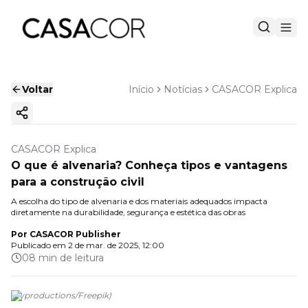
Voltar
Início
Notícias
CASACOR Explica
Copiar link
CASACOR Explica
O que é alvenaria? Conheça tipos e vantagens
para a construção civil
A escolha do tipo de alvenaria e dos materiais adequados impacta
diretamente na durabilidade, segurança e estética das obras
Por
CASACOR Publisher
Publicado em
2 de mar. de 2025, 12:00
08 min de leitura
(
pvproductions/Freepik
)