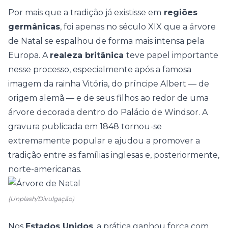
Por mais que a tradição já existisse em
regiões
germânicas
, foi apenas no século XIX que a árvore
de Natal se espalhou de forma mais intensa pela
Europa. A
realeza britânica
teve papel importante
nesse processo, especialmente após a famosa
imagem da rainha Vitória, do príncipe Albert — de
origem alemã — e de seus filhos ao redor de uma
árvore decorada dentro do
Palácio de Windsor. A
gravura publicada em 1848 tornou-se
extremamente popular e ajudou a promover a
tradição entre as famílias inglesas e, posteriormente,
norte-americanas.
(Unplash/Divulgação)
Nos
Estados Unidos
, a prática ganhou força com