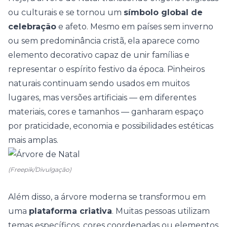
ou culturais e se tornou um
símbolo global de
celebração
e afeto. Mesmo em países sem inverno
ou sem predominância cristã, ela aparece como
elemento decorativo capaz de unir famílias e
representar o espírito festivo da época. Pinheiros
naturais continuam sendo usados em muitos
lugares, mas versões artificiais — em diferentes
materiais, cores e tamanhos — ganharam espaço
por praticidade, economia e possibilidades estéticas
mais amplas.
(Freepik/Divulgação)
Além disso, a árvore moderna se transformou em
uma
plataforma criativa
. Muitas pessoas utilizam
temas específicos, cores coordenadas ou elementos