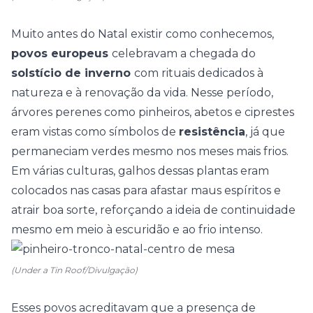
Muito antes do Natal existir como conhecemos,
povos europeus
celebravam a chegada do
solstício de inverno
com rituais dedicados à
natureza e à renovação da vida. Nesse período,
árvores perenes como pinheiros, abetos e ciprestes
eram vistas como símbolos de
resistência
, já que
permaneciam verdes mesmo nos meses mais frios.
Em várias culturas, galhos dessas
plantas
eram
colocados nas casas para afastar maus espíritos e
atrair boa sorte, reforçando a ideia de continuidade
mesmo em meio à escuridão e ao frio intenso.
(Under a Tin Roof/Divulgação)
Esses povos acreditavam que a presença de