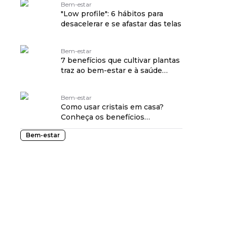
Bem-estar
"Low profile": 6 hábitos para
desacelerar e se afastar das telas
Bem-estar
7 benefícios que cultivar plantas
traz ao bem-estar e à saúde
mental
Bem-estar
Como usar cristais em casa?
Conheça os benefícios
energéticos para o lar
Bem-estar