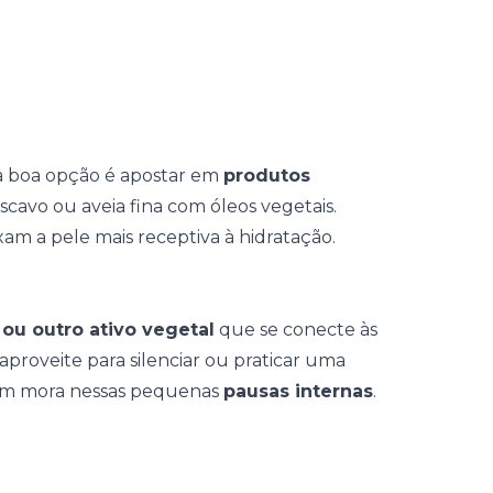
a boa opção é apostar em
produtos
cavo ou aveia fina com óleos vegetais.
am a pele mais receptiva à hidratação.
 ou outro ativo vegetal
que se conecte às
aproveite para silenciar ou praticar uma
ém mora nessas pequenas
pausas internas
.