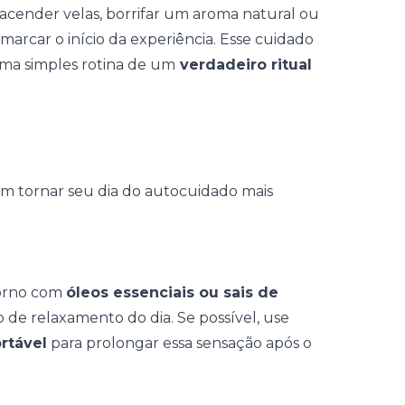
acender velas
, borrifar um aroma natural ou
arcar o início da experiência. Esse cuidado
uma simples rotina de um
verdadeiro ritual
em tornar seu dia do autocuidado mais
morno com
óleos essenciais ou sais de
de relaxamento do dia. Se possível, use
rtável
para prolongar essa sensação após o