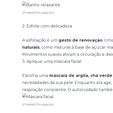
(Freepik/Divulgação)
2. Esfolie com delicadeza
A esfoliação é um
gesto de renovação
. Um
naturais
, como misturas à base de açúcar mas
Movimentos suaves ativam a circulação e deix
3. Aplique uma máscara facial
Escolha uma
máscara de argila, chá verde
necessidades da sua pele. Enquanto ela age, 
respiração consciente
. O autocuidado tamb
(Freepik/Divulgação)