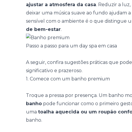
ajustar a atmosfera da casa
. Reduzir a luz,
deixar uma música suave ao fundo ajudam a m
sensível com o ambiente é o que distingue 
de bem-estar
.
Passo a passo para um day spa em casa
A seguir, confira sugestões práticas que pod
significativo e prazeroso.
1. Comece com um banho premium
Troque a pressa por presença. Um banho 
banho
pode funcionar como o primeiro gesto 
uma
toalha aquecida ou um roupão confo
banho.