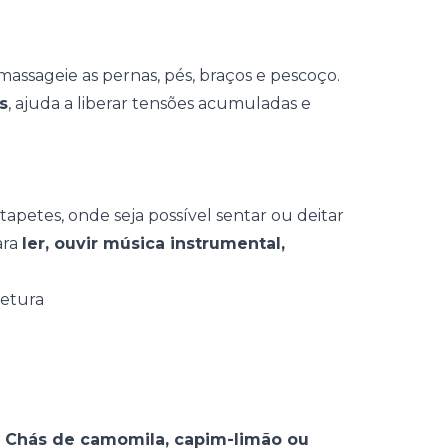
 massageie as pernas, pés, braços e pescoço.
s
, ajuda a liberar tensões acumuladas e
 tapetes
, onde seja possível sentar ou deitar
ara
ler, ouvir música instrumental,
.
Chás de camomila, capim-limão ou