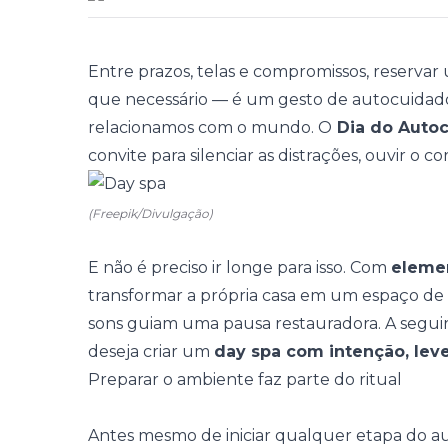
Entre prazos, telas e compromissos, reserva
que necessário — é um gesto de autocuidad
relacionamos com o mundo. O
Dia do Auto
convite para silenciar as distrações, ouvir o c
(Freepik/Divulgação)
E não é preciso ir longe para isso. Com
elemen
transformar a própria casa em um espaço d
sons guiam uma
pausa restauradora
. A segu
deseja criar um
day spa com intenção, leve
Preparar o ambiente faz parte do ritual
Antes mesmo de iniciar qualquer etapa do a