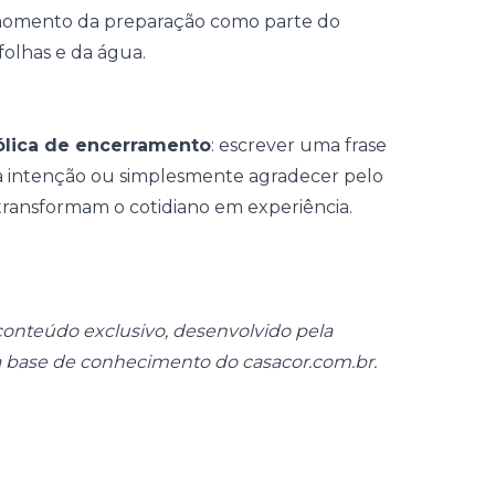
 momento da preparação como parte do
folhas e da água.
lica de encerramento
: escrever uma frase
a intenção ou simplesmente agradecer pelo
transformam o cotidiano em experiência.
onteúdo exclusivo, desenvolvido pela
a base de conhecimento do casacor.com.br.