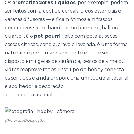
Os
aromatizadores líquidos
, por exemplo, podem
ser feitos com álcool de cereais, óleos essenciais e
varetas difusoras — e ficam ótimos em frascos
decorativos sobre bandejas no banheiro, hall ou
quarto. Já o
pot-pourri
, feito com pétalas secas,
cascas cítricas, canela, cravo e lavanda, é uma forma
natural de perfumar o ambiente e pode ser
disposto em tigelas de cerâmica, cestos de vime ou
vidros reaproveitados. Esse tipo de
hobby
conecta
os sentidos e ainda proporciona um toque artesanal
e acolhedor à decoração.
7. Fotografia autoral
(Pinterest/Divulgação)