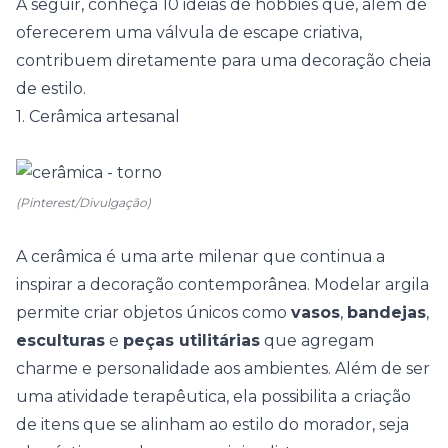
A seguir, conheça 10 ideias de hobbies que, além de
oferecerem uma válvula de escape criativa,
contribuem diretamente para uma decoração cheia
de estilo.
1. Cerâmica artesanal
(Pinterest/Divulgação)
A
cerâmica
é uma arte milenar que continua a
inspirar a decoração contemporânea. Modelar argila
permite criar objetos únicos como
vasos
,
bandejas
,
esculturas
e
peças utilitárias
que agregam
charme e personalidade aos ambientes. Além de ser
uma atividade terapêutica, ela possibilita a criação
de itens que se alinham ao estilo do morador, seja