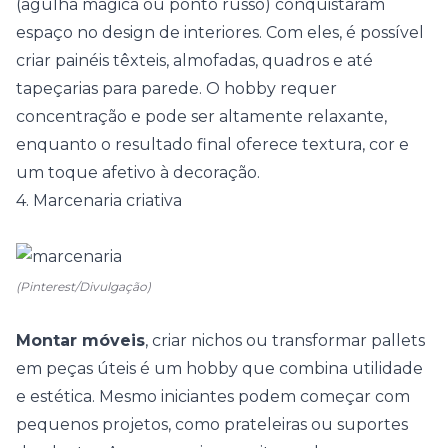
(agulha mágica ou ponto russo) conquistaram
espaço no design de interiores. Com eles, é possível
criar painéis têxteis, almofadas, quadros e até
tapeçarias para parede. O hobby requer
concentração e pode ser altamente relaxante,
enquanto o resultado final oferece textura, cor e
um toque afetivo à decoração.
4. Marcenaria criativa
(Pinterest/Divulgação)
Montar móveis
, criar
nichos
ou transformar pallets
em peças úteis é um hobby que combina utilidade
e estética. Mesmo iniciantes podem começar com
pequenos projetos, como
prateleiras
ou suportes