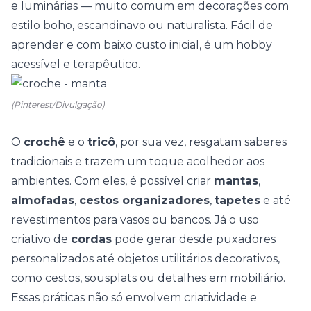
e luminárias — muito comum em decorações com
estilo boho,
escandinavo
ou naturalista. Fácil de
aprender e com baixo custo inicial, é um hobby
acessível e terapêutico.
(Pinterest/Divulgação)
O
crochê
e o
tricô
, por sua vez, resgatam saberes
tradicionais e trazem um toque acolhedor aos
ambientes. Com eles, é possível criar
mantas
,
almofadas
,
cestos organizadores
,
tapetes
e até
revestimentos para vasos ou bancos. Já o uso
criativo de
cordas
pode gerar desde puxadores
personalizados até objetos utilitários decorativos,
como cestos, sousplats ou detalhes em mobiliário.
Essas práticas não só envolvem criatividade e