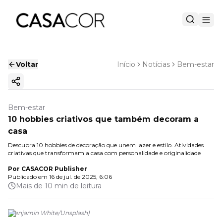
Voltar
Início
Notícias
Bem-estar
Copiar link
Bem-estar
10 hobbies criativos que também decoram a
casa
Descubra 10 hobbies de decoração que unem lazer e estilo. Atividades
criativas que transformam a casa com personalidade e originalidade
Por
CASACOR Publisher
Publicado em
16 de jul. de 2025, 6:06
Mais de 10 min de leitura
(
Benjamin White/Unsplash
)