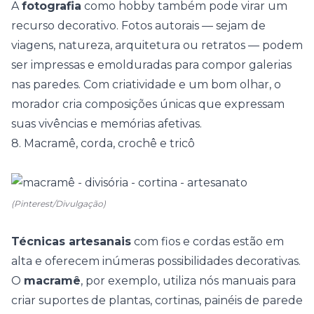
A
fotografia
como hobby também pode virar um
recurso decorativo. Fotos autorais — sejam de
viagens, natureza, arquitetura ou retratos — podem
ser impressas e emolduradas para compor galerias
nas paredes. Com criatividade e um bom olhar, o
morador cria composições únicas que expressam
suas vivências e memórias afetivas.
8. Macramê, corda, crochê e tricô
(Pinterest/Divulgação)
Técnicas artesanais
com fios e cordas estão em
alta e oferecem inúmeras possibilidades decorativas.
O
macramê
, por exemplo, utiliza nós manuais para
criar suportes de plantas, cortinas, painéis de parede