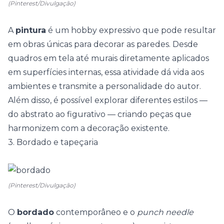
(Pinterest/Divulgação)
A
pintura
é um hobby expressivo que pode resultar
em obras únicas para decorar as paredes. Desde
quadros
em tela até
murais
diretamente aplicados
em superfícies internas, essa atividade dá vida aos
ambientes e transmite a personalidade do autor.
Além disso, é possível explorar diferentes estilos —
do abstrato ao figurativo — criando peças que
harmonizem com a decoração existente.
3. Bordado e tapeçaria
(Pinterest/Divulgação)
O
bordado
contemporâneo e o
punch needle