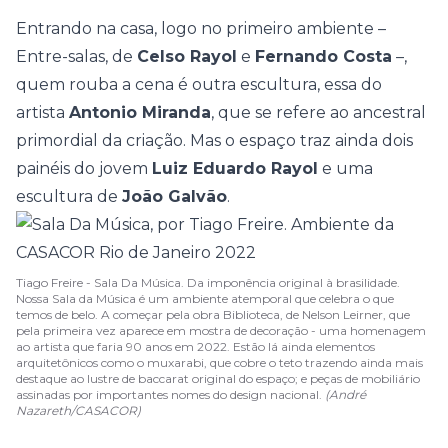
Entrando na casa, logo no primeiro ambiente –
Entre-salas
, de
Celso Rayol
e
Fernando Costa
–,
quem rouba a cena é outra escultura, essa do
artista
Antonio Miranda
, que se refere ao ancestral
primordial da criação. Mas o espaço traz ainda dois
painéis do jovem
Luiz Eduardo Rayol
e uma
escultura de
João Galvão
.
Tiago Freire - Sala Da Música. Da imponência original à brasilidade.
Nossa Sala da Música é um ambiente atemporal que celebra o que
temos de belo. A começar pela obra Biblioteca, de Nelson Leirner, que
pela primeira vez aparece em mostra de decoração - uma homenagem
ao artista que faria 90 anos em 2022. Estão lá ainda elementos
arquitetônicos como o muxarabi, que cobre o teto trazendo ainda mais
destaque ao lustre de baccarat original do espaço; e peças de mobiliário
assinadas por importantes nomes do design nacional.
(André
Nazareth/CASACOR)