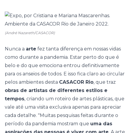
(André Nazareth/CASACOR)
Nunca a
arte
fez tanta diferença em nossas vidas
como durante a pandemia. Estar perto do que é
belo e do que emociona entrou definitivamente
para os anseios de todos. E isso fica claro ao circular
pelos ambientes desta
CASACOR Rio
, que traz
obras de artistas de diferentes estilos e
tempos
, criando um roteiro de artes plásticas, que
vale até uma visita exclusiva apenas para apreciar
cada detalhe. "Muitas pesquisas feitas durante o
período da pandemia mostram que
uma das
aspirações das pessoas é viver com arte
. A arte