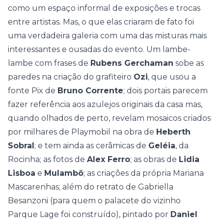
como um espaço informal de exposições e trocas
entre artistas. Mas, o que elas criaram de fato foi
uma verdadeira galeria com uma das misturas mais
interessantes e ousadas do evento. Um lambe-
lambe com frases de
Rubens Gerchaman
sobe as
paredes na criação do grafiteiro
Ozi
, que usou a
fonte Pix de
Bruno Corrente
; dois portais parecem
fazer referência aos azulejos originais da casa mas,
quando olhados de perto, revelam mosaicos criados
por milhares de Playmobil na obra de
Heberth
Sobral
; e tem ainda as cerâmicas de
Geléia
, da
Rocinha; as fotos de
Alex Ferro
; as obras de
Lidia
Lisboa
e
Mulambö
; as criações da própria Mariana
Mascarenhas; além do retrato de Gabriella
Besanzoni (para quem o palacete do vizinho
Parque Lage foi construído), pintado por
Daniel