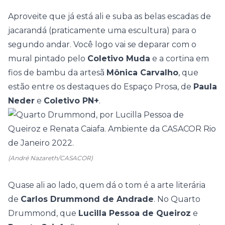
Aproveite que já está ali e suba as belas escadas de
jacarandá (praticamente uma escultura) para o
segundo andar. Você logo vai se deparar com o
mural pintado pelo
Coletivo Muda
e a cortina em
fios de bambu da artesã
Mônica Carvalho
, que
estão entre os destaques do
Espaço Prosa
, de
Paula
Neder
e
Coletivo PN+
.
(André Nazareth/CASACOR)
Quase ali ao lado, quem dá o tom é a arte literária
de
Carlos Drummond de Andrade
. No
Quarto
Drummond
, que
Lucilla Pessoa de Queiroz
e