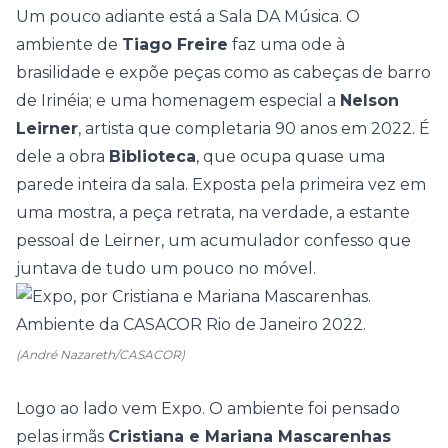
Um pouco adiante está a
Sala DA Música
. O
ambiente de
Tiago Freire
faz uma ode à
brasilidade e expõe peças como as cabeças de barro
de Irinéia; e uma homenagem especial a
Nelson
Leirner
, artista que completaria 90 anos em 2022. É
dele a obra
Biblioteca
, que ocupa quase uma
parede inteira da sala. Exposta pela primeira vez em
uma mostra, a peça retrata, na verdade, a estante
pessoal de Leirner, um acumulador confesso que
juntava de tudo um pouco no móvel.
(André Nazareth/CASACOR)
Logo ao lado vem
Expo
. O ambiente foi pensado
pelas irmãs
Cristiana e Mariana Mascarenhas