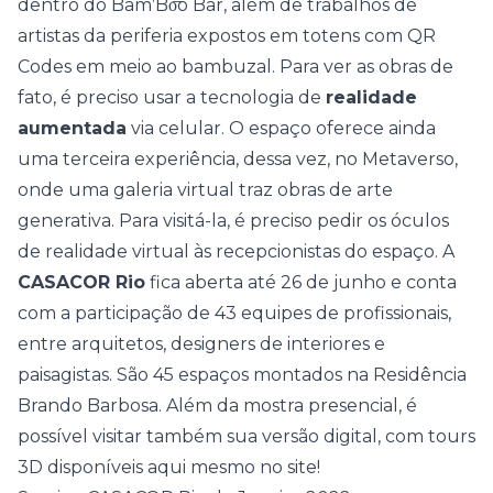
dentro do
BamˈBo͞o Bar
, além de trabalhos de
artistas da periferia expostos em totens com QR
Codes em meio ao bambuzal. Para ver as obras de
fato, é preciso usar a tecnologia de
realidade
aumentada
via celular. O espaço oferece ainda
uma terceira experiência, dessa vez, no Metaverso,
onde uma galeria virtual traz obras de arte
generativa. Para visitá-la, é preciso pedir os óculos
de realidade virtual às recepcionistas do espaço. A
CASACOR Rio
fica aberta até 26 de junho e conta
com a participação de
43 equipes de profissionais
,
entre arquitetos, designers de interiores e
paisagistas. São
45 espaços
montados na Residência
Brando Barbosa. Além da mostra presencial, é
possível visitar também sua versão digital, com
tours
3D
disponíveis aqui mesmo no site!