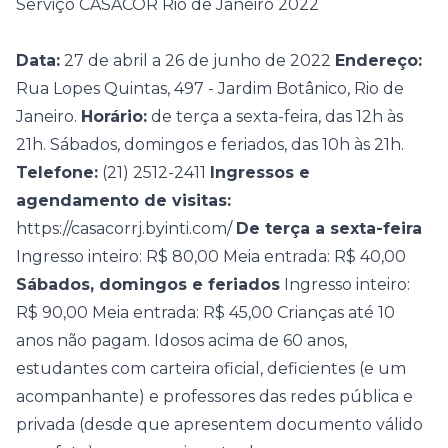
Serviço CASACOR Rio de Janeiro 2022
Data:
27 de abril a 26 de junho de 2022
Endereço:
Rua Lopes Quintas, 497 - Jardim Botânico, Rio de
Janeiro.
Horário:
de terça a sexta-feira, das 12h às
21h. Sábados, domingos e feriados, das 10h às 21h.
Telefone:
(21) 2512-2411
Ingressos e
agendamento de visitas:
https://casacorrj.byinti.com/
De terça a sexta-feira
Ingresso inteiro: R$ 80,00 Meia entrada: R$ 40,00
Sábados, domingos e feriados
Ingresso inteiro:
R$ 90,00 Meia entrada: R$ 45,00 Crianças até 10
anos não pagam. Idosos acima de 60 anos,
estudantes com carteira oficial, deficientes (e um
acompanhante) e professores das redes pública e
privada (desde que apresentem documento válido