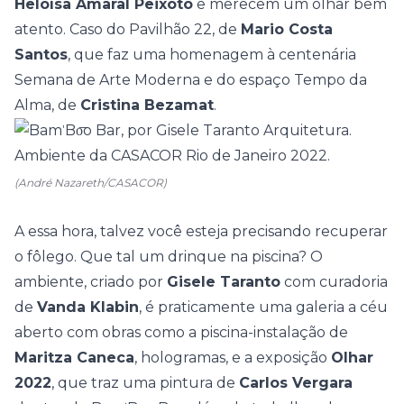
Heloísa Amaral Peixoto
e merecem um olhar bem
atento. Caso do
Pavilhão 22
, de
Mario Costa
Santos
, que faz uma homenagem à centenária
Semana de Arte Moderna e do espaço
Tempo da
Alma
, de
Cristina Bezamat
.
(André Nazareth/CASACOR)
A essa hora, talvez você esteja precisando recuperar
o fôlego. Que tal um drinque na piscina? O
ambiente, criado por
Gisele Taranto
com curadoria
de
Vanda Klabin
, é praticamente uma galeria a céu
aberto com obras como a piscina-instalação de
Maritza Caneca
, hologramas, e a exposição
Olhar
2022
, que traz uma pintura de
Carlos Vergara