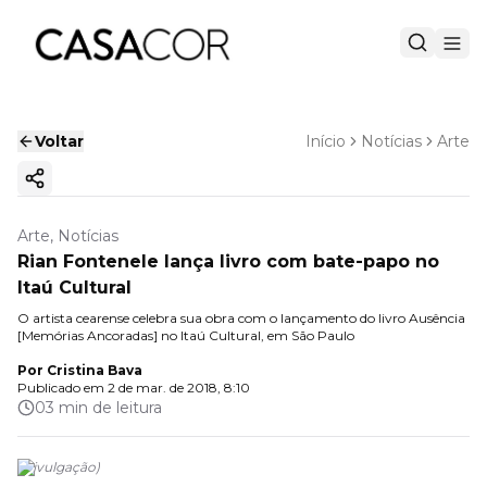
Voltar
Início
Notícias
Arte
Copiar link
Arte, Notícias
Rian Fontenele lança livro com bate-papo no
Itaú Cultural
O artista cearense celebra sua obra com o lançamento do livro Ausência
[Memórias Ancoradas] no Itaú Cultural, em São Paulo
Por
Cristina Bava
Publicado em
2 de mar. de 2018, 8:10
03 min de leitura
(
Divulgação
)