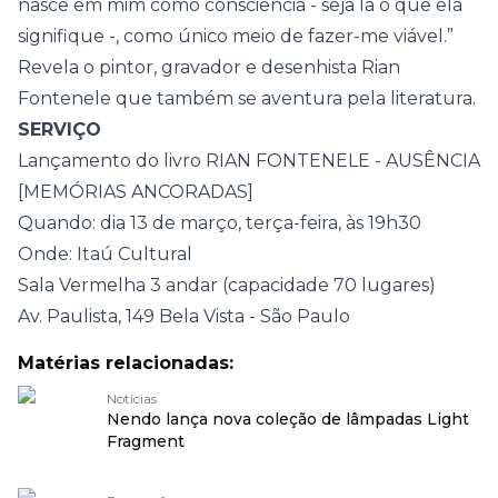
nasce em mim como consciência - seja lá o que ela
signifique -, como único meio de fazer-me viável.”
Revela o pintor, gravador e desenhista Rian
Fontenele que também se aventura pela literatura.
SERVIÇO
Lançamento do livro RIAN FONTENELE - AUSÊNCIA
[MEMÓRIAS ANCORADAS]
Quando: dia 13 de março, terça-feira, às 19h30
Onde: Itaú Cultural
Sala Vermelha 3 andar (capacidade 70 lugares)
Av. Paulista, 149
Bela Vista - São Paulo
Matérias relacionadas:
Notícias
Nendo lança nova coleção de lâmpadas Light
Fragment