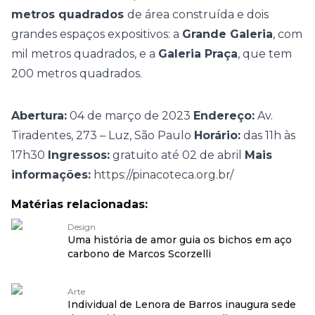
metros quadrados
de área construída e dois
grandes espaços expositivos: a
Grande Galeria
, com
mil metros quadrados, e a
Galeria Praça
, que tem
200 metros quadrados.
Abertura:
04 de março de 2023
Endereço:
Av.
Tiradentes, 273 – Luz, São Paulo
Horário:
das 11h às
17h30
Ingressos:
gratuito até 02 de abril
Mais
informações:
https://pinacoteca.org.br/
Matérias relacionadas:
Design
Uma história de amor guia os bichos em aço
carbono de Marcos Scorzelli
Arte
Individual de Lenora de Barros inaugura sede