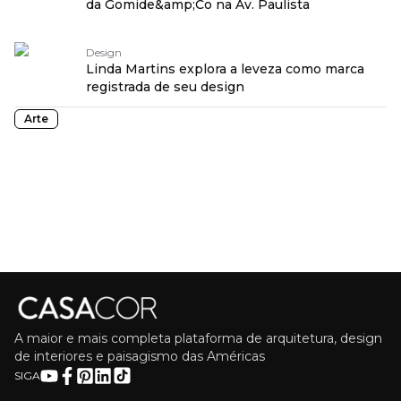
da Gomide&amp;Co na Av. Paulista
Design
Linda Martins explora a leveza como marca
registrada de seu design
Arte
A maior e mais completa plataforma de arquitetura, design
de interiores e paisagismo das Américas
SIGA