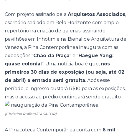
Com projeto assinado pela
Arquitetos Associados
,
escritório sediado em Belo Horizonte com amplo
repertório na criação de galerias, assinando
pavilhões em Inhotim e na Bienal de Arquitetura de
Veneza, a Pina Contemporânea inaugura com as
exposições "
Chão da Praça
" e "
Haegue Yang:
quase colonial
". Uma notícia boa é que,
nos
primeiros 30 dias de exposição (ou seja, até 02
de abril) a entrada será gratuita
. Após esse
período, o ingresso custará R$10 para as exposições,
mas o acesso ao prédio continuará sendo gratuito.
(Christina Ruffato/CASACOR)
A Pinacoteca Contemporânea conta com
6 mil