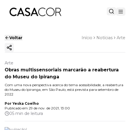
Voltar
Início
Notícias
Arte
Copiar link
Arte
Obras multissensoriais marcarão a reabertura
do Museu do Ipiranga
Com uma nova perspectiva acerca do tema acessibilidade, a reabertura
do Museu do Ipiranga, em São Paulo, está prevista para setembro de
2022
Por
Yeska Coelho
Publicado em
29 de nov. de 2021, 13:00
05 min de leitura
(
Divulgação
)