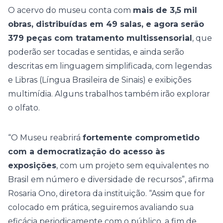
O acervo do museu conta com
mais de 3,5 mil
obras, distribuídas em 49 salas, e agora serão
379 peças com tratamento multissensorial
, que
poderão ser tocadas e sentidas, e ainda serão
descritas em linguagem simplificada, com legendas
e Libras (Língua Brasileira de Sinais) e exibições
multimídia. Alguns trabalhos também irão explorar
o olfato.
“O Museu reabrirá
fortemente comprometido
com a democratização do acesso às
exposições
, com um projeto sem equivalentes no
Brasil em número e diversidade de recursos”, afirma
Rosaria Ono, diretora da instituição. “Assim que for
colocado em prática, seguiremos avaliando sua
eficácia periodicamente com o público, a fim de