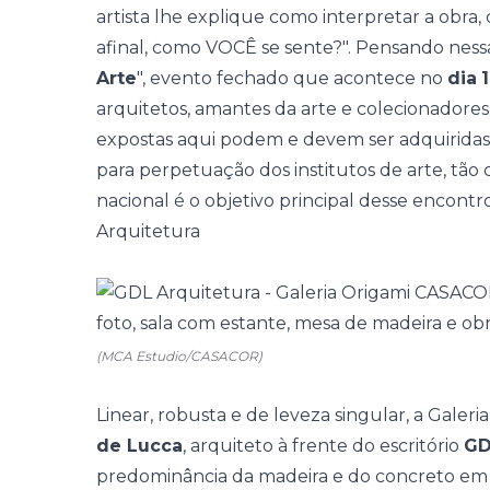
artista lhe explique como interpretar a obra,
afinal, como VOCÊ se sente?". Pensando nessa f
Arte
", evento fechado que acontece no
dia
arquitetos, amantes da arte e colecionadores
expostas aqui podem e devem ser adquiridas. A
para perpetuação dos institutos de arte, tão 
nacional é o objetivo principal desse encontro 
Arquitetura
(MCA Estudio/CASACOR)
Linear, robusta e de leveza singular, a Gale
de Lucca
, arquiteto à frente do escritório
GD
predominância da madeira e do concreto em p