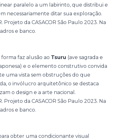
ar paralelo a um labirinto, que distribui e
sem necessariamente ditar sua exploração.
 forma faz alusão ao
Tsuru
(ave sagrada e
 japonesa) e o elemento construtivo convida
ite uma vista sem obstruções do que
a, o invólucro arquitetônico se destaca
zam o design e a arte nacional.
para obter uma condicionante visual