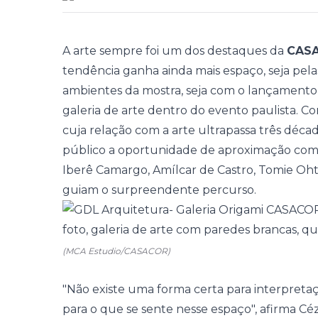
A arte sempre foi um dos destaques da
CASA
tendência ganha ainda mais espaço, seja pelas
ambientes da mostra, seja com o lançament
galeria de arte dentro do evento paulista. 
cuja relação com a arte ultrapassa três décad
público a oportunidade de aproximação com
Iberê Camargo, Amílcar de Castro, Tomie O
guiam o surpreendente percurso.
(MCA Estudio/CASACOR)
"Não existe uma forma certa para interpret
para o que se sente nesse espaço", afirma Céz