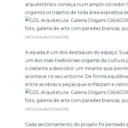
arquitetônico começa num amplo corredor line
organiza os trajetos de toda área expositiva 
(MCA Estudio/CASACOR)
A escada é um dos destaques do espaço. Sua
um dos mais tradicionais origamis da cultura
o visitante a descobrir um mirante que perm
acontece no seu entorno. De forma equilibrad
entre as obras e peças que enfatizam e valori
(MCA Estudio/CASACOR)
Cada seccionamento do projeto foi pensado 