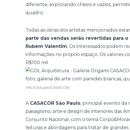
diferente, explorando cheios e vazios, perm
quadro.
Todas as obras dos artistas mencionados esta
parte das vendas serão revertidas para o
Rubem Valentim
. Os interessados podem re
informações no próprio espaço. Os valores 
R$100 mil.
(MCA Estudio/CASACOR)
A
CASACOR São Paulo
, principal evento da
paisagismo, arte e design de interiores das A
Conjunto Nacional, com o tema
Corpo&Mora
leituras e abordagens para tratar de grande