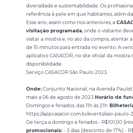
diversidade e sustentabilidade. Os profissio
referência à pele em que habitamos, além daq
Esse ano, assim como nos anteriores, a
CASAC
visitação programada
, onde o visitante de
visitar a mostra e, no ato da compra, atentar 
de 15 minutos para entrada no evento. A
vend
aplicativo CASACOR, no site oficial da mostra
disponibilidade.
Serviço CASACOR São Paulo 2023
Onde:
Conjunto Nacional, na Avenida Paulist
maio a 06 de agosto de 2023
Horário de fu
Domingos e feriados, das 11h às 21h.
Bilheteria
https://appcasacor.com.br/events/sao-paulo-2
De terça a domingo e feriados - R$101,00 (int
promocionais:
- 3 dias (desconto de 17%) - R$