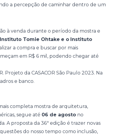
itindo a percepção de caminhar dentro de um
rão à venda durante o período da mostra e
 Instituto Tomie Ohtake
e o
Instituto
alizar a compra e buscar por mais
começam em R$ 6 mil, podendo chegar até
 mais completa mostra de arquitetura,
méricas, segue até
06 de agosto
no
da
. A proposta da 36ª edição é trazer novas
s questões do nosso tempo como inclusão,