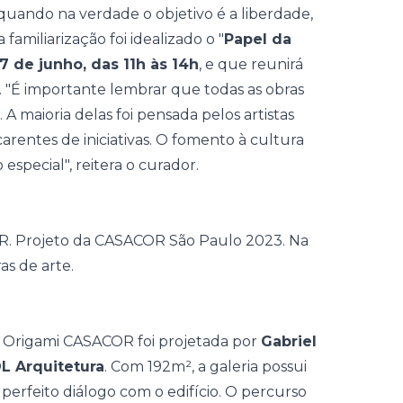
 quando na verdade o objetivo é a liberdade,
amiliarização foi idealizado o "
Papel da
17 de junho, das 11h às 14h
, e que reunirá
. "É importante lembrar que todas as obras
 maioria delas foi pensada pelos artistas
carentes de iniciativas. O fomento à cultura
especial", reitera o curador.
ria Origami CASACOR foi projetada por
Gabriel
L Arquitetura
. Com 192m², a galeria possui
erfeito diálogo com o edifício. O percurso