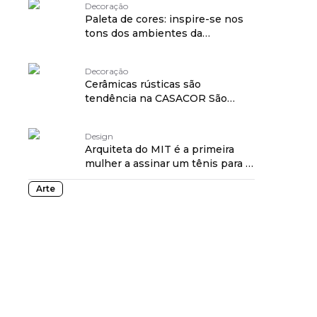
Decoração
Paleta de cores: inspire-se nos
tons dos ambientes da
CASACOR SP 2023
Decoração
Cerâmicas rústicas são
tendência na CASACOR São
Paulo 2023
Design
Arquiteta do MIT é a primeira
mulher a assinar um tênis para a
Converse
Arte