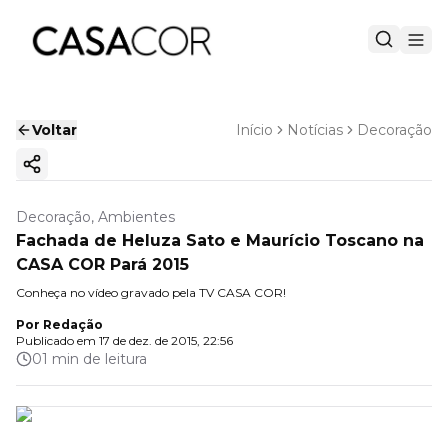
Voltar
Início
Notícias
Decoração
Copiar link
Decoração, Ambientes
Fachada de Heluza Sato e Maurício Toscano na
CASA COR Pará 2015
Conheça no vídeo gravado pela TV CASA COR!
Por
Redação
Publicado em
17 de dez. de 2015, 22:56
01 min de leitura