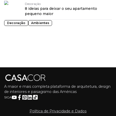
Decoração
8 ideias para deixar o seu apartamento
pequeno maior
Decoração
Ambientes
A maior e mais completa plataforma de arquitetura, design
de interiores e paisagismo das Américas
SIGA
Política de Privacidade e Dados