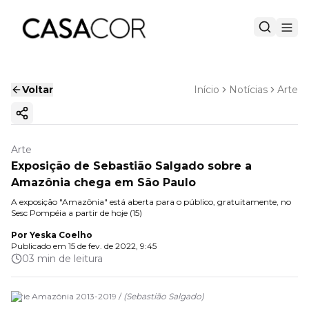
Voltar
Início
Notícias
Arte
Copiar link
Arte
Exposição de Sebastião Salgado sobre a
Amazônia chega em São Paulo
A exposição "Amazônia" está aberta para o público, gratuitamente, no
Sesc Pompéia a partir de hoje (15)
Por
Yeska Coelho
Publicado em
15 de fev. de 2022, 9:45
03 min de leitura
Série Amazônia 2013-2019 /
(
Sebastião Salgado
)