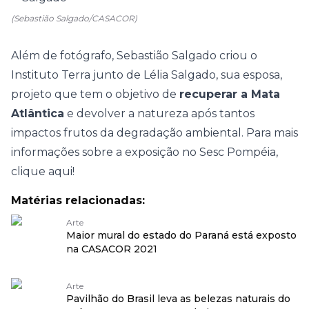
(Sebastião Salgado/CASACOR)
Além de fotógrafo, Sebastião Salgado criou o
Instituto Terra junto de Lélia Salgado, sua esposa,
projeto que tem o objetivo de
recuperar a Mata
Atlântica
e devolver a natureza após tantos
impactos frutos da degradação ambiental. Para mais
informações sobre a exposição no Sesc Pompéia,
clique aqui
!
Matérias relacionadas:
Arte
Maior mural do estado do Paraná está exposto
na CASACOR 2021
Arte
Pavilhão do Brasil leva as belezas naturais do