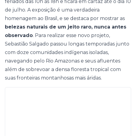
feriados das 10h às 18h e ficará em cartaz até o dia 10
de julho. A exposição é uma verdadeira
homenagem ao Brasil, e se destaca por mostrar as
belezas naturais de um jeito raro, nunca antes
observado
. Para
realizar esse novo projeto,
Sebastião Salgado passou longas temporadas junto
com doze comunidades indígenas isoladas,
navegando pelo Rio Amazonas e seus afluentes
além de sobrevoar a densa floresta tropical com
suas fronteiras montanhosas mais áridas.