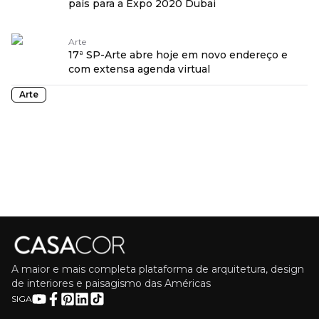
país para a Expo 2020 Dubai
Arte
17ª SP-Arte abre hoje em novo endereço e
com extensa agenda virtual
Arte
A maior e mais completa plataforma de arquitetura, design
de interiores e paisagismo das Américas
SIGA