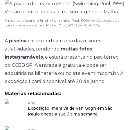
A piscina de Leandro Erlich (Swimming Pool, 1999). Versão produzida
para o museu argentino Malba.
(Guyot/Ortiz/CASACOR)
A
piscina
é com certeza uma das maiores
atratividades, rendendo
muitas fotos
instagramáveis
, e estará presente no piso térreo
do CCBB SP. A entrada é gratuita e pode ser
adquirida na bilheteria ou no site
eventim.com.br
. A
exposição ficará disponível até 20 de junho.
Matérias relacionadas:
Arte
Exposição imersiva de Van Gogh em São
Paulo chega a sua última semana
Arte