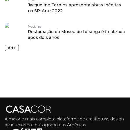
Jacqueline Terpins apresenta obras inéditas
na SP-Arte 2022
Notícias
Restauração do Museu do Ipiranga é finalizada
após dois anos
Arte
A maior e mais completa plataforma de arquitetura, design
de interiores e paisagismo das Américas