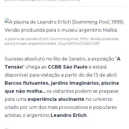
A piscina de Leandro Erlich (Swimming Pool, 1999). Versão produzida
para o museu argentino Malba.
(Guyot/Ortiz/CASACOR)
Sucesso
absoluto no Rio de Janeiro
, a exposição "
A
Tensão
" chega ao
CCBB São Paulo
e estará
disponível para visitação a partir do dia 13 de abril.
Barcos flutuantes, jardins imaginários, piscina
que não molha...
os visitantes podem se preparar
para uma
experiência alucinante
no universo
criado por um dos mais provocativos e populares
artistas, o argentino
Leandro Erlich
.