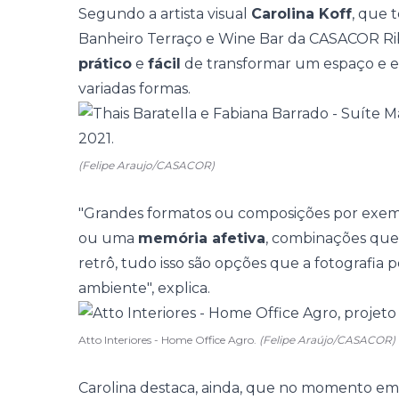
Segundo a artista visual
Carolina Koff
, que 
Banheiro Terraço
e
Wine Bar
da CASACOR Ribe
prático
e
fácil
de transformar um espaço e 
variadas formas.
(Felipe Araujo/CASACOR)
"Grandes formatos ou composições por exe
ou uma
memória afetiva
, combinações qu
retrô, tudo isso são opções que a fotografi
ambiente", explica.
Atto Interiores - Home Office Agro.
(Felipe Araújo/CASACOR)
Carolina destaca, ainda, que no momento em 