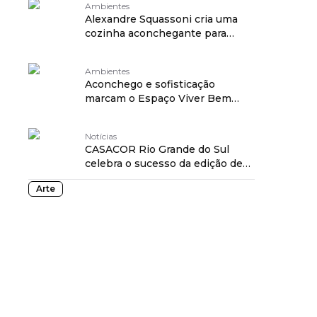
Ambientes
Alexandre Squassoni cria uma
cozinha aconchegante para
reunir a família
Ambientes
Aconchego e sofisticação
marcam o Espaço Viver Bem
Perplan
Notícias
CASACOR Rio Grande do Sul
celebra o sucesso da edição de
2021
Arte