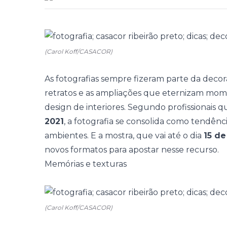
(Carol Koff/CASACOR)
As fotografias sempre fizeram parte da
decor
retratos e as ampliações que eternizam mom
design de interiores.
Segundo profissionais q
2021
, a fotografia se consolida como
tendênc
ambientes. E a mostra, que vai até o dia
15 d
novos formatos para apostar nesse recurso.
Memórias e texturas
(Carol Koff/CASACOR)