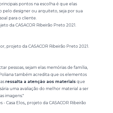
rincipais pontos na escolha é que elas
 pelo designer ou arquiteto, seja por sua
oal para o cliente.
ar pessoas, sejam elas memórias de família,
s, Poliana também acredita que os elementos
mas
ressalta a atenção aos materiais
que
sária uma avaliação do melhor material a ser
das imagens."