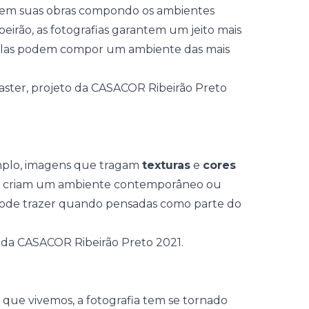
tem suas obras compondo os ambientes
irão, as fotografias garantem um jeito mais
elas podem compor um ambiente das mais
mplo, imagens que tragam
texturas
e
cores
e criam um ambiente contemporâneo ou
a pode trazer quando pensadas como parte do
que vivemos, a fotografia tem se tornado