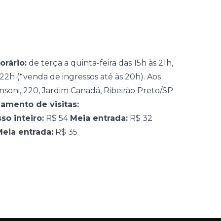
orário:
de terça a quinta-feira das 15h às 21h,
 22h (*venda de ingressos até às 20h). Aos
onsoni, 220, Jardim Canadá, Ribeirão Preto/SP
amento de visitas:
so inteiro:
R$ 54
Meia entrada:
R$ 32
eia entrada:
R$ 35