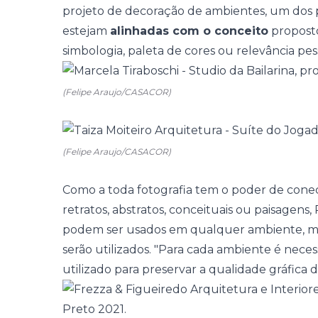
projeto de decoração de ambientes, um dos p
estejam
alinhadas com o conceito
proposto
simbologia, paleta de cores ou relevância pess
(Felipe Araujo/CASACOR)
(Felipe Araujo/CASACOR)
Como a toda fotografia tem o poder de conect
retratos, abstratos, conceituais ou paisagen
podem ser usados em qualquer ambiente, 
serão utilizados. "Para cada ambiente é neces
utilizado para preservar a qualidade gráfica 