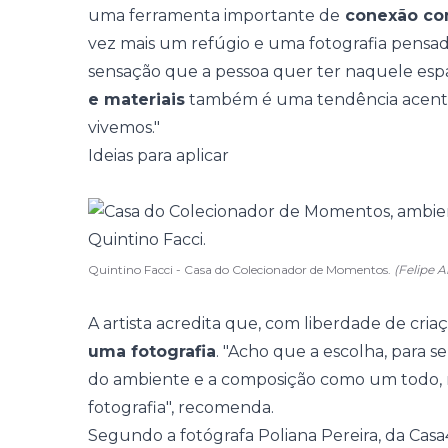
uma ferramenta importante de
conexão co
vez mais um refúgio e uma fotografia pensad
sensação que a pessoa quer ter naquele esp
e materiais
também é uma tendência acen
vivemos."
Ideias para aplicar
Quintino Facci - Casa do Colecionador de Momentos.
(Felipe 
A artista acredita que, com liberdade de cria
uma fotografia
. "Acho que a escolha, para s
do ambiente e a composição como um todo, m
fotografia", recomenda.
Segundo a fotógrafa Poliana Pereira, da Casa4