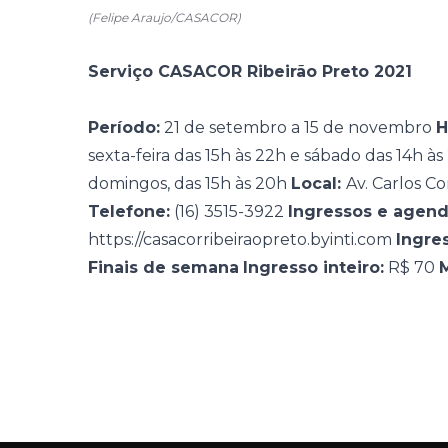
(Felipe Araujo/CASACOR)
Serviço CASACOR Ribeirão Preto 2021
Período:
21 de setembro a 15 de novembro
H
sexta-feira das 15h às 22h e sábado das 14h às
domingos, das 15h às 20h
Local:
Av. Carlos C
Telefone:
(16) 3515-3922
Ingressos e agend
https://casacorribeiraopreto.byinti.com
Ingres
Finais de semana
Ingresso inteiro:
R$ 70
M