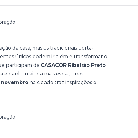
ação
da casa, mas os tradicionais porta-
entos únicos podem ir além e transformar o
ue participam da
CASACOR Ribeirão Preto
ia
e ganhou ainda mais espaço nos
e novembro
na cidade traz inspirações e