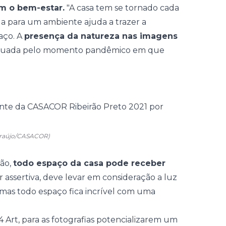
m o bem-estar.
"A casa tem se tornado cada
a para um ambiente ajuda a trazer a
aço. A
presença da natureza nas imagens
tuada pelo momento pandêmico em que
Araújo/CASACOR)
ção,
todo espaço da casa pode receber
er assertiva, deve levar em consideração a luz
as todo espaço fica incrível com uma
 Art, para as fotografias potencializarem um