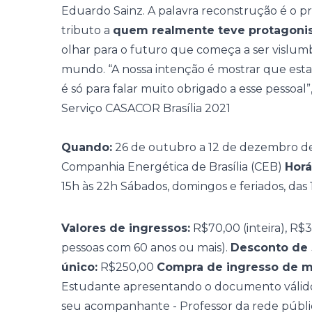
Eduardo Sainz. A palavra reconstrução é o pr
tributo a
quem realmente teve protagonism
olhar para o futuro que começa a ser vislu
mundo. “A nossa intenção é mostrar que est
é só para falar muito obrigado a esse pessoal”
Serviço CASACOR Brasília 2021
Quando:
26 de outubro a 12 de dezembro d
Companhia Energética de Brasília (CEB)
Horá
15h às 22h Sábados, domingos e feriados, das 
Valores de ingressos:
R$70,00 (inteira), R$
pessoas com 60 anos ou mais).
Desconto de 
único:
R$250,00
Compra de ingresso de m
Estudante apresentando o documento válido
seu acompanhante - Professor da rede públ