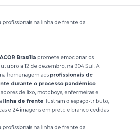
ACOR Brasília
promete emocionar os
outubro a 12 de dezembro, na 904 Sul. A
uma homenagem aos
profissionais
de
ente durante o processo pandêmico
.
tadores de lixo, motoboys, enfermeiras e
na
linha de frente
ilustram o espaço-tributo,
cas e
24 imagens em preto e branco cedidas