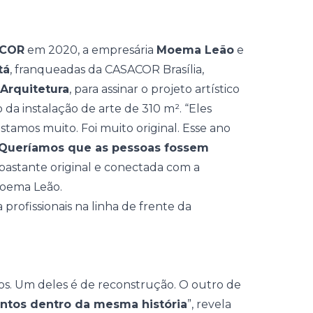
ACOR
em 2020, a empresária
Moema Leão
e
tá
, franqueadas da CASACOR Brasília,
Arquitetura
, para assinar o projeto artístico
da instalação de arte de 310 m². “Eles
stamos muito. Foi muito original. Esse ano
Queríamos que as pessoas fossem
bastante original e conectada com a
Moema Leão.
os. Um deles é de reconstrução. O outro de
untos dentro da mesma história
”, revela