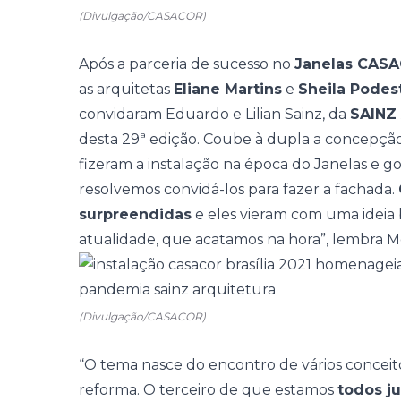
(Divulgação/CASACOR)
Após a parceria de sucesso no
Janelas CAS
as arquitetas
Eliane Martins
e
Sheila Podes
convidaram Eduardo e Lilian Sainz, da
SAINZ 
desta 29ª edição. Coube à dupla a concepção 
fizeram a instalação na época do Janelas e go
resolvemos convidá-los para fazer a fachada.
surpreendidas
e eles vieram com uma ideia 
atualidade, que acatamos na hora”, lembra 
(Divulgação/CASACOR)
“O tema nasce do encontro de vários conceit
reforma. O terceiro de que estamos
todos j