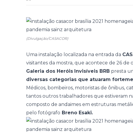
(Divulgação/CASACOR)
Uma instalação localizada na entrada da
CAS
visitantes da mostra, que acontece de 26 de 
Galeria dos Heróis
Invisíveis BRB
presta 
diversas categorias que atuaram fortem
Médicos, bombeiros, motoristas de ônibus, ca
tantos outros trabalhadores que estiveram 
composto de andaimes em estruturas metáli
pelo fotógrafo
Breno Esaki.