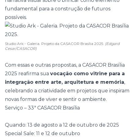
narrativa visual sobre o brincar como elemento
fundamental para a construção de futuros
possíveis.
Studio Ark - Galeria. Projeto da CASACOR Brasília 2025.
(Edgard
Cesar/CASACOR)
Com essas e outras propostas, a CASACOR Brasília
2025 reafirma sua
vocação como vitrine para a
integração entre arte, arquitetura e memória
,
celebrando a criatividade em projetos que inspiram
novas formas de viver e sentir o ambiente.
Serviço – 33ª CASACOR Brasília
Quando: 13 de agosto a 12 de outubro de 2025
Special Sale: 11 e 12 de outubro