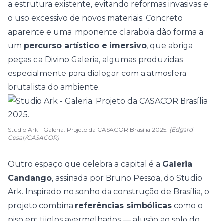
a estrutura existente, evitando reformas invasivas e
o uso excessivo de novos materiais. Concreto
aparente e uma imponente claraboia dão forma a
um
percurso artístico e imersivo
, que abriga
peças da Divino Galeria, algumas produzidas
especialmente para dialogar com a atmosfera
brutalista do ambiente.
Studio Ark - Galeria. Projeto da CASACOR Brasília 2025.
(Edgard
Cesar/CASACOR)
Outro espaço que celebra a capital é a
Galeria
Candango
, assinada por
Bruno Pessoa, do Studio
Ark
. Inspirado no sonho da construção de Brasília, o
projeto combina
referências simbólicas
como o
piso em tijolos avermelhados — alusão ao solo do