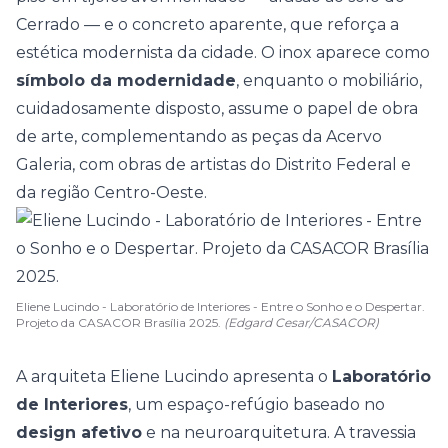
Cerrado — e o concreto aparente, que reforça a
estética modernista da cidade. O inox aparece como
símbolo da modernidade
, enquanto o mobiliário,
cuidadosamente disposto, assume o papel de obra
de arte, complementando as peças da Acervo
Galeria, com obras de artistas do Distrito Federal e
da região Centro-Oeste.
Eliene Lucindo - Laboratório de Interiores - Entre o Sonho e o Despertar.
Projeto da CASACOR Brasília 2025.
(Edgard Cesar/CASACOR)
A arquiteta
Eliene Lucindo
apresenta o
Laboratório
de Interiores
, um espaço-refúgio baseado no
design afetivo
e na
neuroarquitetura
. A travessia