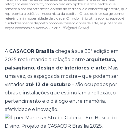
reforçam esse conceito, como o piso em tijolos avermelhados, que
remete à cor característica do solo do cerrado, e o concreto aparente, que
representa a estética modernista da capital. O uso do inox surge como
referência à modernidade da cidade. O mobiliário utilizado no espaço é
cuidadosamente disposto como se fossem obras de arte, se juntam às
peças expostas da Acervo Galeria.
(
Edgard Cesar
)
A
CASACOR Brasília
chega à sua 33ª edição em
2025 reafirmando a relação entre
arquitetura,
paisagismo, design de interiores e arte
. Mais
uma vez, os espaços da mostra – que podem ser
visitados
até 12 de outubro
– são ocupados por
obras e instalações que estimulam a reflexão, o
pertencimento e o diálogo entre memória,
afetividade e inovação.