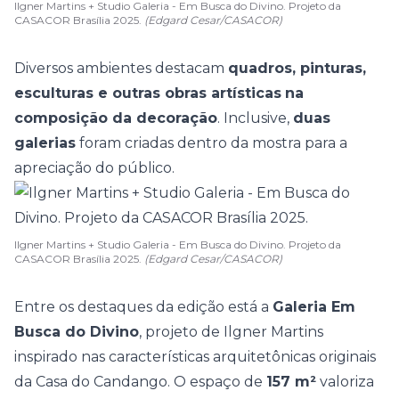
Ilgner Martins + Studio Galeria - Em Busca do Divino. Projeto da
CASACOR Brasília 2025.
(Edgard Cesar/CASACOR)
Diversos ambientes destacam
quadros, pinturas,
esculturas e outras obras artísticas
na
composição da decoração
. Inclusive,
duas
galerias
foram criadas dentro da mostra para a
apreciação do público.
Ilgner Martins + Studio Galeria - Em Busca do Divino. Projeto da
CASACOR Brasília 2025.
(Edgard Cesar/CASACOR)
Entre os destaques da edição está a
Galeria Em
Busca do Divino
, projeto de
Ilgner Martins
inspirado nas características arquitetônicas originais
da Casa do Candango. O espaço de
157 m²
valoriza