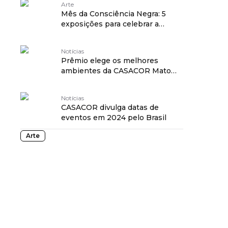
Arte
Mês da Consciência Negra: 5
exposições para celebrar a
cultura negra em SP
Notícias
Prêmio elege os melhores
ambientes da CASACOR Mato
Grosso 2023
Notícias
CASACOR divulga datas de
eventos em 2024 pelo Brasil
Arte