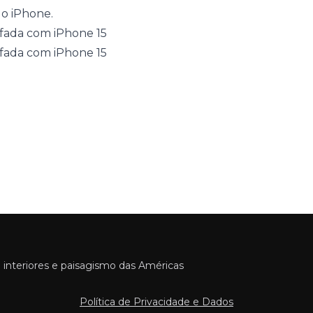
do iPhone.
 interiores e paisagismo das Américas
Política de Privacidade e Dados