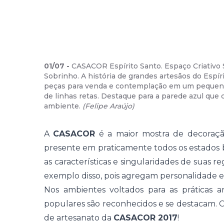
01
/
07
-
CASACOR Espírito Santo. Espaço Criativo S
Sobrinho. A história de grandes artesãos do Espí
peças para venda e contemplação em um pequeno
de linhas retas. Destaque para a parede azul que 
ambiente.
(
Felipe Araújo
)
A
CASACOR
é a maior mostra de decoração
presente em praticamente todos os estados b
as características e singularidades de suas 
exemplo disso, pois agregam personalidade e 
Nos ambientes voltados para as práticas arte
populares são reconhecidos e se destacam. Co
de artesanato da
CASACOR 2017
!