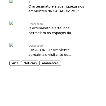
Arte
O artesanato e a sua riqueza nos
ambientes da CASACOR 2017
Decoração
O artesanato e arte local
permeiam os espaços da
CASACOR PE 2017
Decoração
CASACOR CE: Ambiente
aproxima o visitante do
artesanato regional
Arte
Notícias
Ambientes