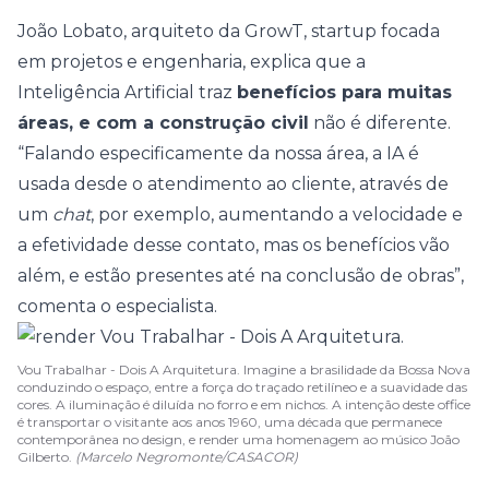
João Lobato, arquiteto da GrowT, startup focada
em projetos e engenharia, explica que a
Inteligência Artificial traz
benefícios para muitas
áreas, e com a construção civil
não é diferente.
“Falando especificamente da nossa área, a IA é
usada desde o atendimento ao cliente, através de
um
chat
, por exemplo, aumentando a velocidade e
a efetividade desse contato, mas os benefícios vão
além, e estão presentes até na conclusão de obras”,
comenta o especialista.
Vou Trabalhar - Dois A Arquitetura. Imagine a brasilidade da Bossa Nova
conduzindo o espaço, entre a força do traçado retilíneo e a suavidade das
cores. A iluminação é diluída no forro e em nichos. A intenção deste office
é transportar o visitante aos anos 1960, uma década que permanece
contemporânea no design, e render uma homenagem ao músico João
Gilberto.
(Marcelo Negromonte/CASACOR)