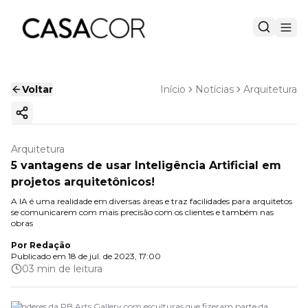
Voltar
Início
Notícias
Arquitetura
Copiar link
Arquitetura
5 vantagens de usar Inteligência Artificial em
projetos arquitetônicos!
A IA é uma realidade em diversas áreas e traz facilidades para arquitetos
se comunicarem com mais precisão com os clientes e também nas
obras
Por
Redação
Publicado em
18 de jul. de 2023, 17:00
03 min de leitura
Renderes da PB Arts Gallery com esculturas que fizeram parte da